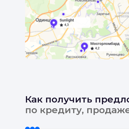
Как получить пред
по кредиту, продаж