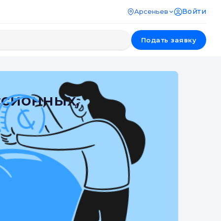
Войти
Арсеньев
Подать заявку
ссионных,