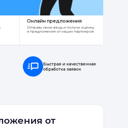
Онлайн предложения
х
Отправь свою вещь и получи оценку
и предложения от наших партнеров
Быстрая и качественная
обработка заявок
дложения от