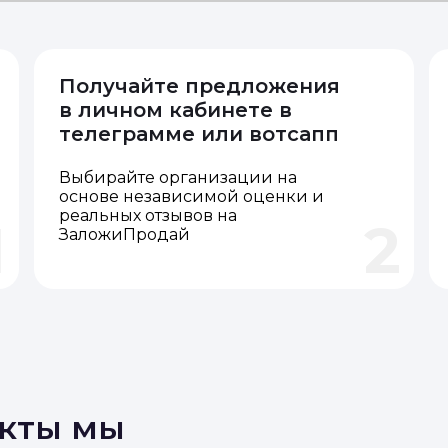
Получайте предложения
в личном кабинете в
телеграмме или вотсапп
Выбирайте организации на
основе независимой оценки и
реальных отзывов на
1
2
ЗаложиПродай
акты мы