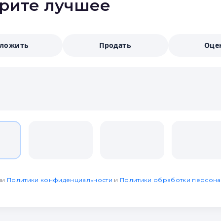
ерите лучшее
аложить
Продать
Оце
ми
Политики конфиденциальности
и
Политики обработки персона