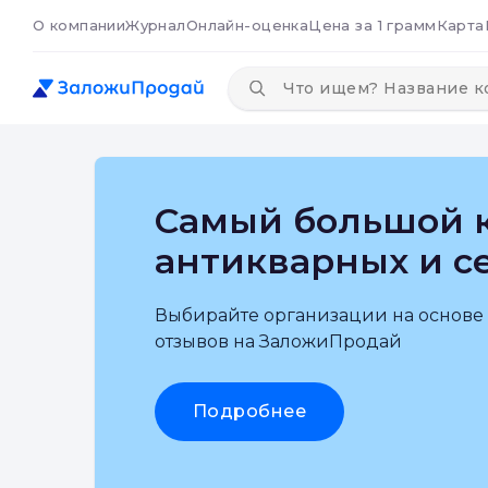
О компании
Журнал
Онлайн-оценка
Цена за 1 грамм
Карта
Самый большой к
антикварных и с
Выбирайте организации на основе
отзывов на ЗаложиПродай
Подробнее