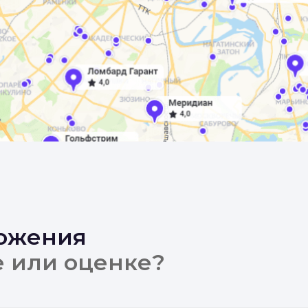
ложения
е или оценке?