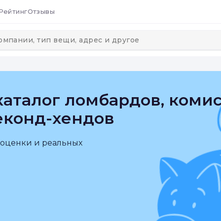
Рейтинг
Отзывы
аталог ломбардов, коми
еконд-хендов
 оценки и реальных