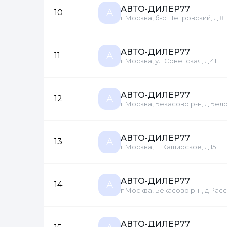
АВТО-ДИЛЕР77
А
10
г Москва, б-р Петровский, д 8
АВТО-ДИЛЕР77
А
11
г Москва, ул Советская, д 41
АВТО-ДИЛЕР77
А
12
г Москва, Бекасово р-н, д Бело
АВТО-ДИЛЕР77
А
13
г Москва, ш Каширское, д 15
АВТО-ДИЛЕР77
А
14
г Москва, Бекасово р-н, д Рас
АВТО-ДИЛЕР77