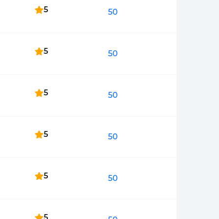
5
50
5
50
5
50
5
50
5
50
5