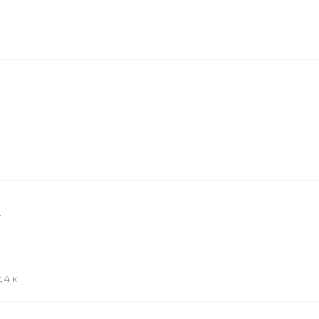
1
4 к 1