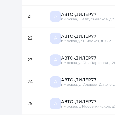
АВТО-ДИЛЕР77
А
21
г Москва, ш Алтуфьевское, д 2
АВТО-ДИЛЕР77
А
22
г Москва, ул Широкая, д 9 к 2
АВТО-ДИЛЕР77
А
23
г Москва, ул 13-я Парковая, д 
АВТО-ДИЛЕР77
А
24
г Москва, ул Алексея Дикого, д 
АВТО-ДИЛЕР77
А
25
г Москва, ш Носовихинское, д 