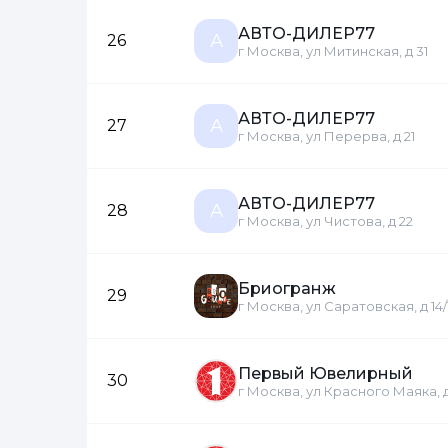
АВТО-ДИЛЕР77
А
26
г Москва, ул Митинская, д 31
АВТО-ДИЛЕР77
А
27
г Москва, ул Перерва, д 21
АВТО-ДИЛЕР77
А
28
г Москва, ул Чистова, д 22
Бриогранж
29
г Москва, ул Саратовская, д 14/
Первый Ювелирный
30
г Москва, ул Красного Маяка, д 