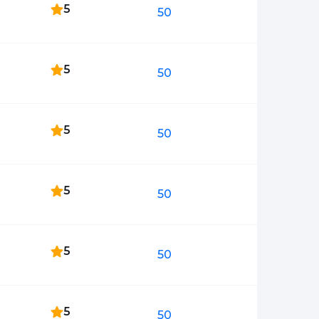
5
50
5
50
5
50
5
50
5
50
5
50