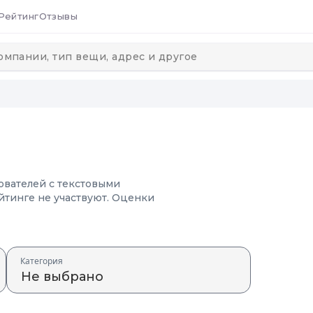
Рейтинг
Отзывы
ователей с текстовыми
йтинге не участвуют. Оценки
Категория