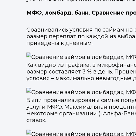
МФО, ломбард, банк. Сравнение пр
Сравнивались условия по займам на 
размер переплат по каждой из выбра
приведены к дневным.
Как видно из графика, в микрофинан
размер составляет 3 % в день. Процен
условия – максимально невыгодные д
Были проанализированы самые попул
услуги МФО. Максимальная процентна
Некоторые организации («Альфа-Бан
ставок.