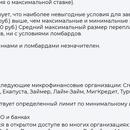
я о максимальной ставке).
ует, что наиболее невыгодные условия для 
уб.) выше, чем максимальные и минимальные р
и 310 руб.) Средний максимальный размер перепл
в, ни с условиями ломбардов.
анками и ломбардами незначителен.
 следующие микрофинансовые организации:
Cr
, Екапуста, Займер, Лайм-Займ, МигКредит, Тур
твует определенный лимит по минимальному 
в открытом доступе во многих организациях: 