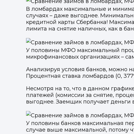
В ломбардах максимальные и минима
случаях – даже выгоднее. Минимальна
кредитной карты Сбербанка! Максимал
лимита на снятие наличных, как в бан
У половины МФО максимальный процен
микрофинансовых организациях – са
Анализируя условия банков, можно н
Процентная ставка ломбардов (0, 377%
Несмотря на то, что в данном график
платежей (комиссии за снятие, проце
выгоднее. Заемщик получает деньги 
У половины банков максимальная пер
случае выше максимальной, потому ч