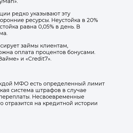
eyMan».
ции редко указывают эту
оронние ресурсы. Неустойка в 20%
устойка равна 0,05% в день. В
ма.
сирует займы клиентам,
можна оплата процентов бонусами.
айме» и «Credit7».
каждой МФО есть определенный лимит
кая система штрафов в случае
 переплаты. Несвоевременные
то отразится на кредитной истории