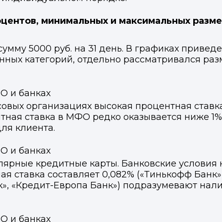
оцентов, минимальных и максимальных разме
сумму 5000 руб. на 31 день. В графиках прив
нных категорий, отдельно рассматривался раз
совых организациях высокая процентная ставк
тная ставка в МФО редко оказывается ниже 1% 
ля клиента.
ярные кредитные карты. Банковские условия 
я ставка составляет 0,082% («Тинькофф Банк»,
к», «Кредит-Европа Банк») подразумевают на