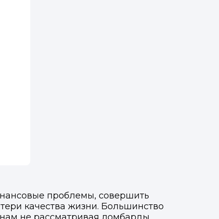
финансовые проблемы, совершить
отери качества жизни. Большинство
инам не рассматривая ломбарды.