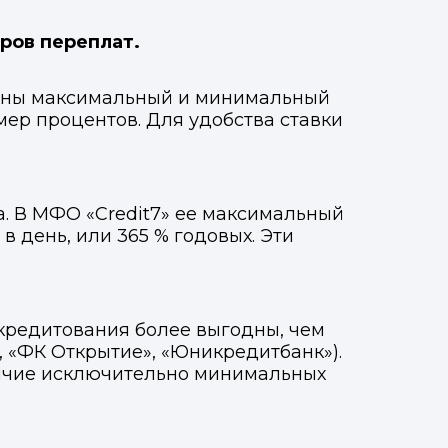
ров переплат.
едены максимальный и минимальный
мер процентов. Для удобства ставки
а. В МФО «Credit7» ее максимальный
в день, или 365 % годовых. Эти
кредитования более выгодны, чем
 «ФК Открытие», «Юникредитбанк»).
личие исключительно минимальных