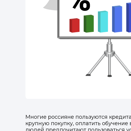
Многие россияне пользуются кредита
крупную покупку, оплатить обучение 
людей предпочитают пользоваться у