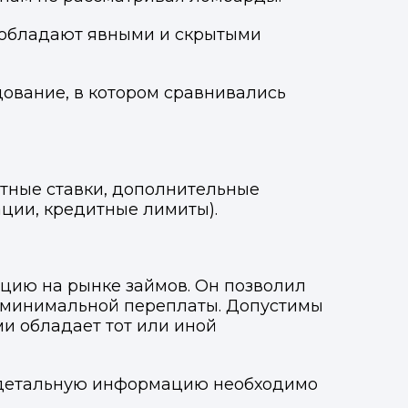
 обладают явными и скрытыми
дование, в котором сравнивались
тные ставки, дополнительные
ации, кредитные лимиты).
ацию на рынке займов. Он позволил
и минимальной переплаты. Допустимы
и обладает тот или иной
е детальную информацию необходимо