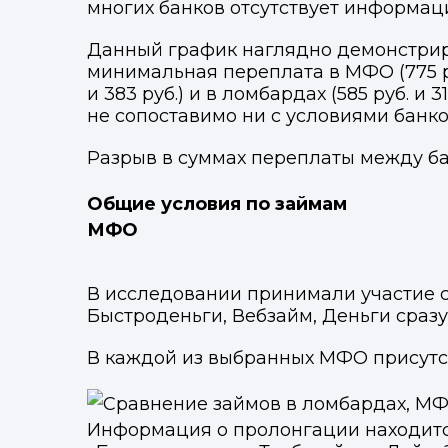
многих банков отсутствует информаци
Данный график наглядно демонстрир
минимальная переплата в МФО (775 р
и 383 руб.) и в ломбардах (585 руб. 
не сопоставимо ни с условиями банко
Разрыв в суммах переплаты между б
Общие условия по займам
МФО
В исследовании принимали участие
Быстроденьги, Вебзайм, Деньги сразу
В каждой из выбранных МФО присутс
Информация о пролонгации находится 