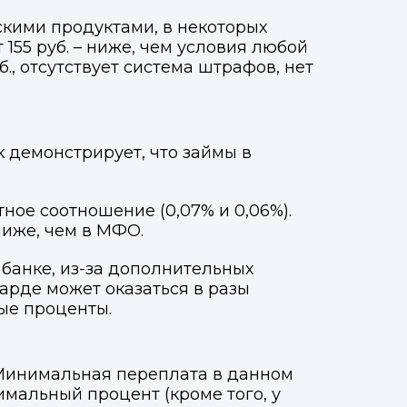
кими продуктами, в некоторых
155 руб. – ниже, чем условия любой
, отсутствует система штрафов, нет
 демонстрирует, что займы в
ое соотношение (0,07% и 0,06%).
ниже, чем в МФО.
 банке, из-за дополнительных
барде может оказаться в разы
ые проценты.
 Минимальная переплата в данном
мальный процент (кроме того, у