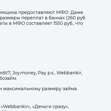
заемщика предоставляют МФО. Даже
азмеры переплат в банках (260 руб.
аты в МФО составляет 1550 руб., что
edit7, Joy.money, Pay p.s., Webbankir,
бозайм.
и максимальному размеру займа.
«Webbankir», «Деньги сразу»,