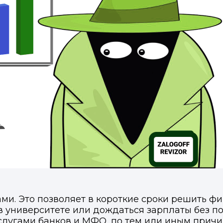
ми. Это позволяет в короткие сроки решить 
в университете или дождаться зарплаты без п
слугами банков и МФО, по тем или иным прич