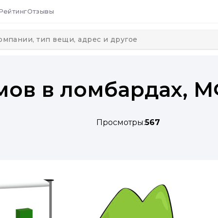
Рейтинг
Отзывы
мов в ломбардах, М
Просмотры:
567