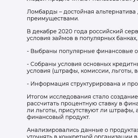
Ломбарды – достойная альтернатив
преимуществами.
В декабре 2020 года российский сер
условия займов в популярных банках
-
Выбраны популярные финансовые ор
- Собраны условия основных кредит
условия (штрафы, комиссии, льготы,
- Информация структурирована и пр
Итогом исследования стало создание
рассчитать процентную ставку в фи
ли льготы, присутствуют ли штрафы,
финансовый продукт.
Анализировались данные о продукта
уточнять в конкретной организации 