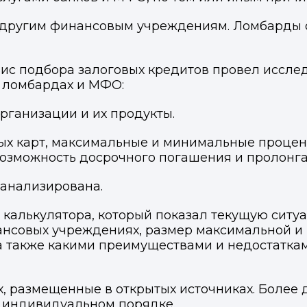
а другим финансовым учреждениям. Ломбарды
вис подбора залоговых кредитов провел иссле
, ломбардах и МФО:
ганизации и их продукты.
ных карт, максимальные и минимальные процен
 возможность досрочного погашения и пролонг
оанализирована.
 калькулятора, который показал текущую ситу
нансовых учреждениях, размер максимальной 
 а также какими преимуществами и недостаткам
х, размещенные в открытых источниках. Боле
в индивидуальном порядке.