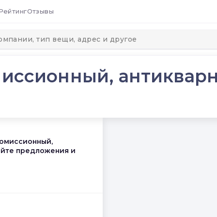
Рейтинг
Отзывы
миссионный, антикварн
комиссионный,
чайте предложения и