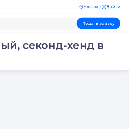
Войти
Москва
Подать заявку
ый, секонд-хенд в