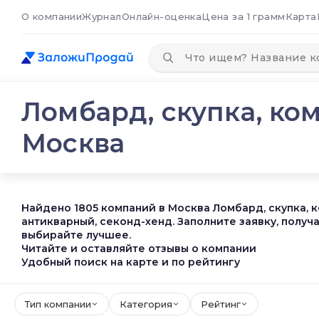
О компании
Журнал
Онлайн-оценка
Цена за 1 грамм
Карта
Ломбард, скупка, ко
Москва
Найдено 1805 компаний в Москва Ломбард, скупка, 
антикварный, секонд-хенд. Заполните заявку, полу
выбирайте лучшее.
Читайте и оставляйте отзывы о компании
Удобный поиск на карте и по рейтингу
Тип компании
Категория
Рейтинг