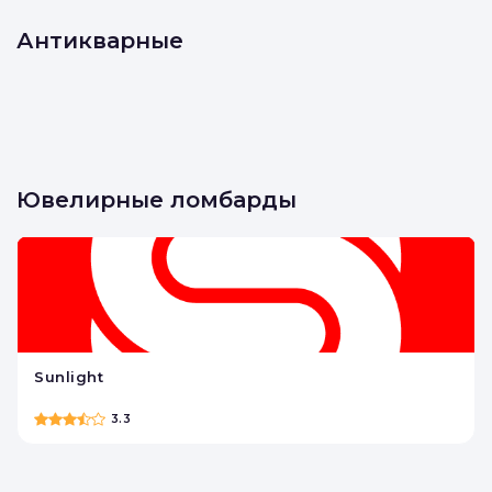
Антикварные
Ювелирные ломбарды
Sunlight
3.3