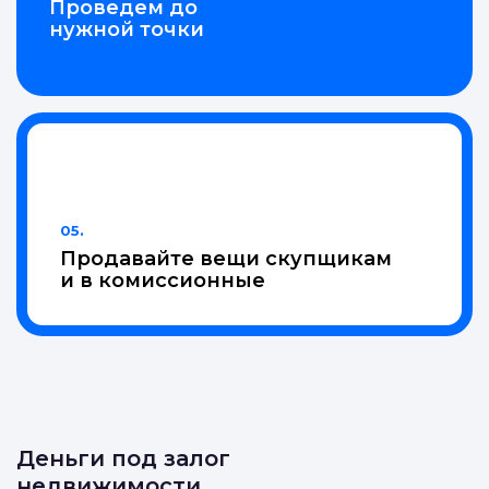
Проведем до
нужной точки
05.
Продавайте вещи скупщикам
и в комиссионные
Деньги под залог