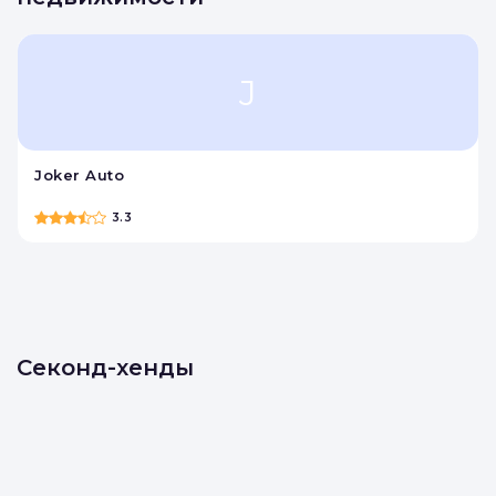
недвижимости
J
Joker Auto
3.3
Секонд-хенды