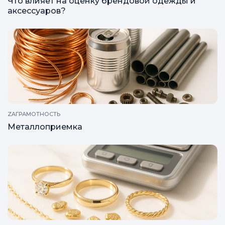
Что влияет на оценку брендовой одежды и
аксессуаров?
ZAГРАМОТНОСТЬ
Металлоприемка