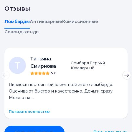
Отзывы
Ломбарды
Антикварные
Комиссионные
Секонд-хенды
Татьяна
Т
Ломбард Первый
Смирнова
Ювелирный
5.0
Являюсь постоянной клиенткой этого ломбарда.
Оценивают быстро и качественно. Деньги сразу.
Можно на
...
Показать полностью