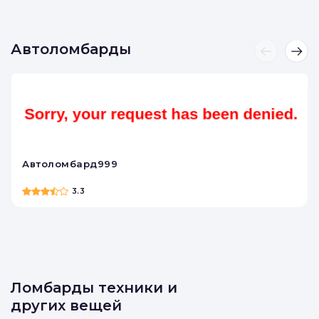
Автоломбарды
Автоломбард999
3.3
Ломбарды техники и
других вещей