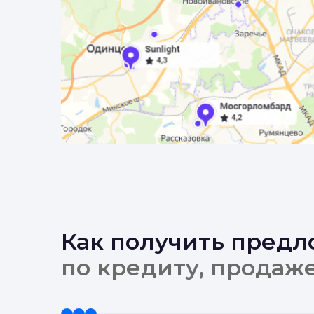
Как получить пред
по кредиту, продаж