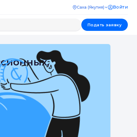
Войти
Саха (Якутия)
Подать заявку
ссионных,