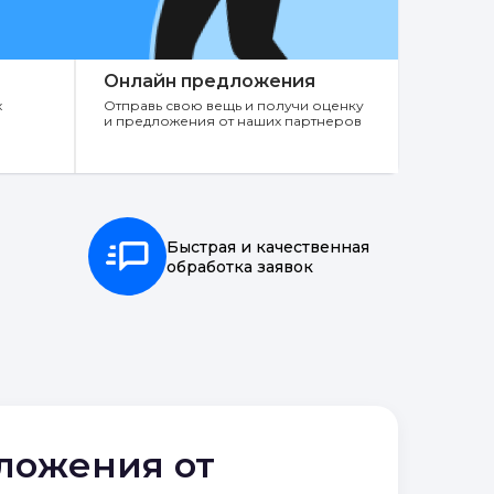
Онлайн предложения
х
Отправь свою вещь и получи оценку
и предложения от наших партнеров
Быстрая и качественная
обработка заявок
дложения от