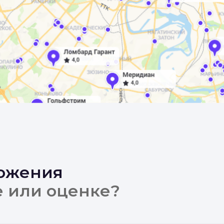
ложения
е или оценке?