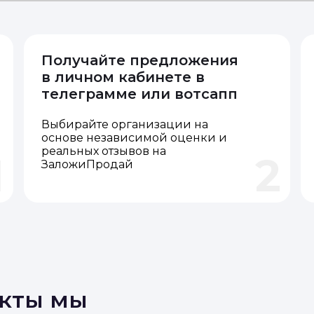
Получайте предложения
в личном кабинете в
телеграмме или вотсапп
Выбирайте организации на
основе независимой оценки и
реальных отзывов на
1
2
ЗаложиПродай
акты мы