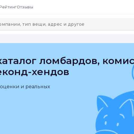
Рейтинг
Отзывы
аталог ломбардов, коми
еконд-хендов
 оценки и реальных