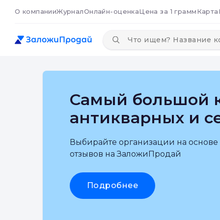
О компании
Журнал
Онлайн-оценка
Цена за 1 грамм
Карта
Самый большой к
антикварных и с
Выбирайте организации на основе
отзывов на ЗаложиПродай
Подробнее