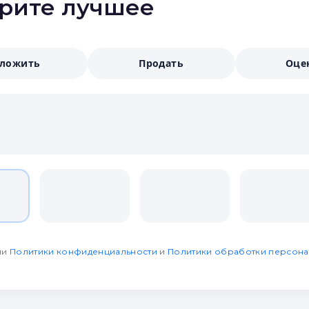
ерите лучшее
аложить
Продать
Оце
ми
Политики конфиденциальности
и
Политики обработки персона