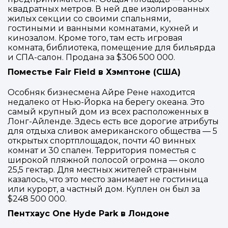
квадратных метров. В ней две изолированных
жилых секции со своими спальнями,
гостиными и ванными комнатами, кухней и
кинозалом. Кроме того, там есть игровая
комната, библиотека, помещение для бильярда
и СПА-салон. Продана за $306 500 000.
Поместье Fair Field в Хэмптоне (США)
Особняк бизнесмена Айре Рене находится
недалеко от Нью-Йорка на берегу океана. Это
самый крупный дом из всех расположенных в
Лонг-Айленде. Здесь есть все дорогие атрибуты
для отдыха сливок американского общества — 5
открытых спортплощадок, почти 40 винных
комнат и 30 спален. Территория поместья с
широкой пляжной полосой огромна — около
25,5 гектар. Для местных жителей странным
казалось, что это место занимает не гостиница
или курорт, а частный дом. Куплен он был за
$248 500 000.
Пентхаус One Hyde Park в Лондоне