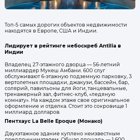
Топ-5 самых дорогих объектов недвижимости
находятся в Европе, США и Индии.
Лидирует в рейтинге небоскреб Antilia в
Индии
Владелец 27-этажного дворца — 56-летний
миллиардер Мукеш Амбани. 600 слуг
обслуживают 6-этажную подземную парковку, 3
вертолетных площадки, джакузи, бассейн, бар,
солярий, павильоны для йоги, танцевальные,
тренажерный зал, фитнес-клуб, «ледяную
комнату». На каждом этаже свое оригинальное
оформление и отделка. Стоит это сокровище 1
миллиард долларов.
Пентхаус La Belle Epoque (Монако)
Двухэтажное здание куплено неизвестным
предпринимателем. Общая площадь — 1 600