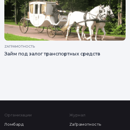
ZAГРАМОТНОСТЬ
Займ под залог транспортных средств
Все статьи
Организации
Журнал
Ломбард
ZaГрамотность