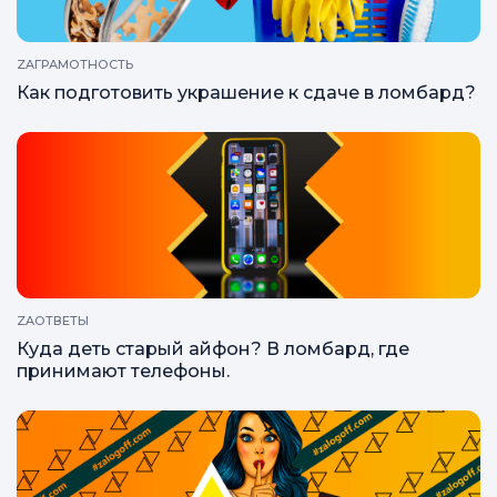
ZAГРАМОТНОСТЬ
Как подготовить украшение к сдаче в ломбард?
ZAОТВЕТЫ
Куда деть старый айфон? В ломбард, где
принимают телефоны.