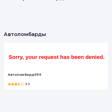
Автоломбарды
Автоломбард999
3.3