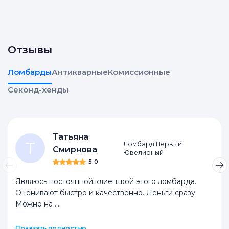
Отзывы
Ломбарды
Антикварные
Комиссионные
Секонд-хенды
Татьяна
Т
Ломбард Первый
Смирнова
Ювелирный
5.0
Являюсь постоянной клиенткой этого ломбарда.
Оценивают быстро и качественно. Деньги сразу.
Можно на
...
Показать полностью