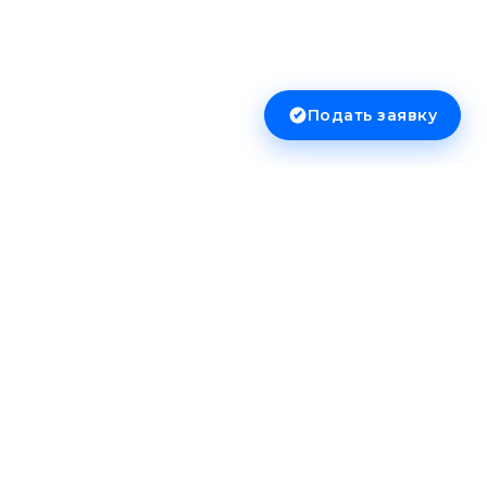
Подать заявку
Сервисы
Онлайн-оценка
Курс драгоценных металлов