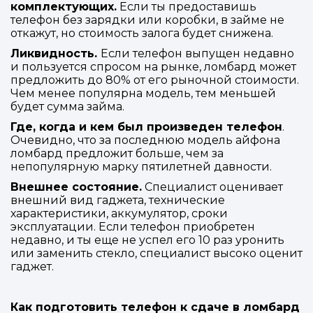
комплектующих.
Если ты предоставишь
телефон без зарядки или коробки, в займе не
откажут, но стоимость залога будет снижена.
Ликвидность.
Если телефон выпущен недавно
и пользуется спросом на рынке, ломбард может
предложить до 80% от его рыночной стоимости.
Чем менее популярна модель, тем меньшей
будет сумма займа.
Где, когда и кем был произведен телефон
.
Очевидно, что за последнюю модель айфона
ломбард предложит больше, чем за
непопулярную марку пятилетней давности.
Внешнее состояние.
Специалист оценивает
внешний вид гаджета, технические
характеристики, аккумулятор, сроки
эксплуатации. Если телефон приобретен
недавно, и ты еще не успел его 10 раз уронить
или заменить стекло, специалист высоко оценит
гаджет.
Как подготовить телефон к сдаче в ломбард