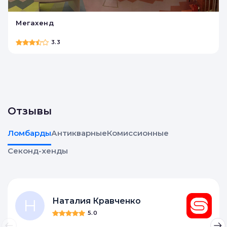
Мегахенд
3.3
Отзывы
Ломбарды
Антикварные
Комиссионные
Секонд-хенды
Н
Наталия Кравченко
5.0