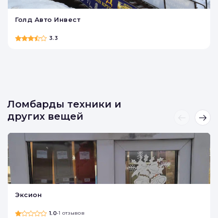
Голд Авто Инвест
3.3
Ломбарды техники и
других вещей
Эксион
1.0
•
1 отзывов