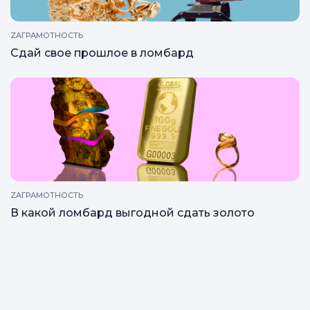
ZAГРАМОТНОСТЬ
Сдай свое прошлое в ломбард
ZAГРАМОТНОСТЬ
В какой ломбард выгодной сдать золото
Все статьи