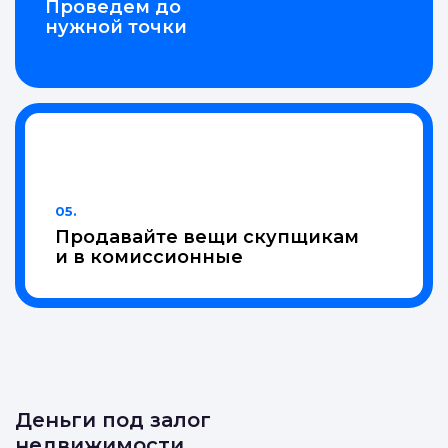
Проведем до
нужной точки
05.
Продавайте вещи скупщикам
и в комиссионные
Деньги под залог
недвижимости