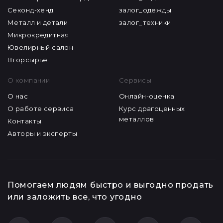
Секонд-хенд
залог_одежды
Металл и детали
залог_техники
Микрокредитная
Ювелирный салон
Вторсырье
О компании
Сервисы
О нас
Онлайн-оценка
О работе сервиса
Курс драгоценных
металлов
Контакты
Авторы и эксперты
Помогаем людям быстро и выгодно продать
или заложить все, что угодно