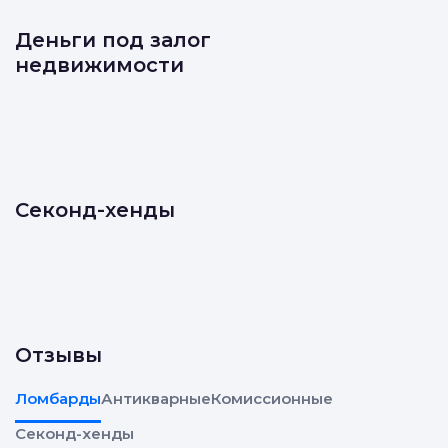
Деньги под залог
недвижимости
Секонд-хенды
Отзывы
Ломбарды
Антикварные
Комиссионные
Секонд-хенды