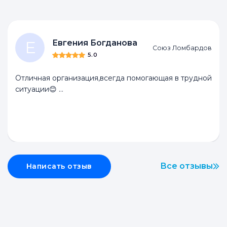
Е
Евгения Богданова
Союз Ломбардов
5.0
Отличная организация,всегда помогающая в трудной
ситуации😊 …
Все отзывы
Написать отзыв