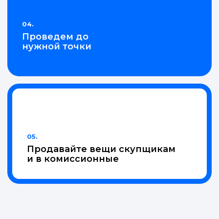
04.
Проведем до
нужной точки
05.
Продавайте вещи скупщикам
и в комиссионные