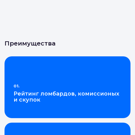
Преимущества
01.
Рейтинг ломбардов, комиссионых
и скупок