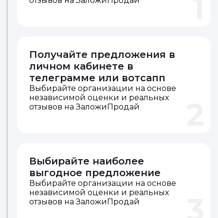
1
отзывов на ЗаложиПродай
Получайте предложения в
личном кабинете в
телеграмме или вотсапп
Выбирайте организации на основе
независимой оценки и реальных
2
отзывов на ЗаложиПродай
Выбирайте наиболее
выгодное предложение
Выбирайте организации на основе
независимой оценки и реальных
3
отзывов на ЗаложиПродай