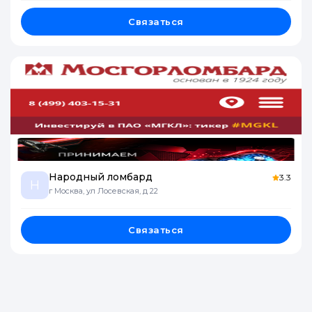
Связаться
Народный ломбард
3.3
Н
г Москва, ул Лосевская, д 22
Связаться