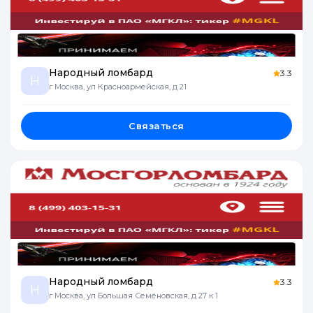
Народный ломбард
3.3
Н
г Москва, ул Красноармейская, д 21
Связаться
Народный ломбард
3.3
Н
г Москва, ул Большая Семёновская, д 27 к 1