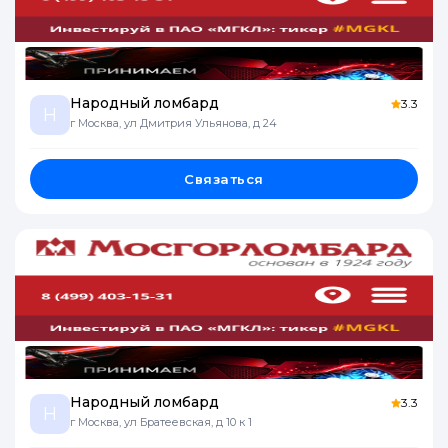
Народный ломбард
3.3
Н
г Москва, ул Дмитрия Ульянова, д 24
Связаться
Народный ломбард
3.3
Н
г Москва, ул Братеевская, д 10 к 1