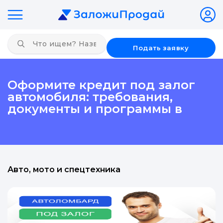
Подать заявку
Оформите кредит под залог
автомобиля: требования,
документы и программы в
Авто, мото и спецтехника