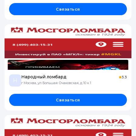
Связаться
Народный ломбард
3.3
Н
г Москва, ул Большая Очаковская, д 10 к 1
Связаться