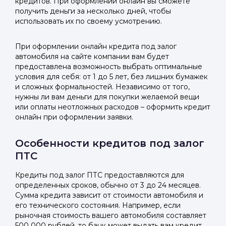
кредитов. При оформлении онлайн вы сможете
получить деньги за несколько дней, чтобы
использовать их по своему усмотрению.
При оформлении онлайн кредита под залог
автомобиля на сайте компании вам будет
предоставлена возможность выбрать оптимальные
условия для себя: от 1 до 5 лет, без лишних бумажек
и сложных формальностей. Независимо от того,
нужны ли вам деньги для покупки желаемой вещи
или оплаты неотложных расходов – оформить кредит
онлайн при оформлении заявки.
Особенности кредитов под залог
ПТС
Кредиты под залог ПТС предоставляются для
определенных сроков, обычно от 3 до 24 месяцев.
Сумма кредита зависит от стоимости автомобиля и
его технического состояния. Например, если
рыночная стоимость вашего автомобиля составляет
500 000 рублей, то банк может выдать вам кредит