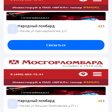
Народный ломбард
3.3
Н
г Москва, ул Красноармейская, д 21
Связаться
Народный ломбард
3.3
Н
г Москва, ул Большая Семёновская, д 27 к 1