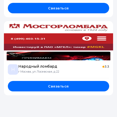
Связаться
Народный ломбард
3.3
Н
г Москва, ул Лосевская, д 22
Связаться