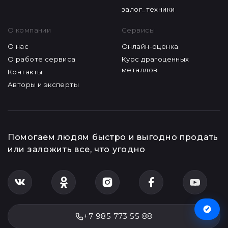
залог_техники
О компании
Сервисы
О нас
Онлайн-оценка
О работе сервиса
Курс драгоценных
металлов
Контакты
Авторы и эксперты
Помогаем людям быстро и выгодно продать
или заложить все, что угодно
+7 985 773 55 88