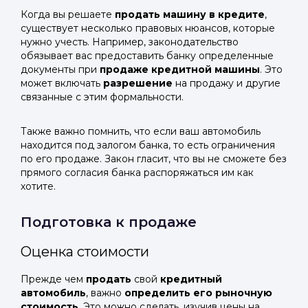
Когда вы решаете
продать машину в кредите
,
существует несколько правовых нюансов, которые
нужно учесть. Например, законодательство
обязывает вас предоставить банку определенные
документы при
продаже кредитной машины
. Это
может включать
разрешение
на продажу и другие
связанные с этим формальности.
Также важно помнить, что если ваш автомобиль
находится под залогом банка, то есть ограничения
по его продаже. Закон гласит, что вы не сможете без
прямого согласия банка распоряжаться им как
хотите.
Подготовка к продаже
Оценка стоимости
Прежде чем
продать
свой
кредитный
автомобиль
, важно
определить его рыночную
стоимость
. Это можно сделать, изучив цены на