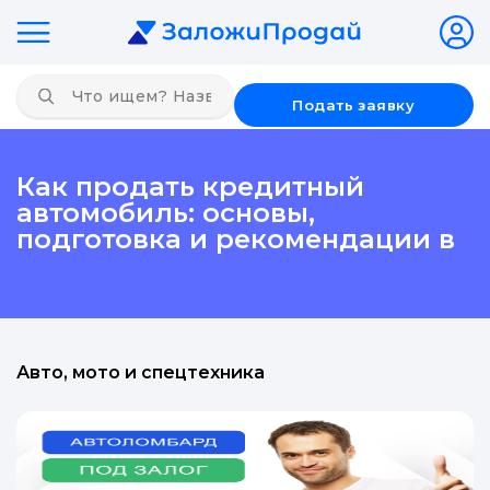
Подать заявку
Как продать кредитный
автомобиль: основы,
подготовка и рекомендации в
Авто, мото и спецтехника