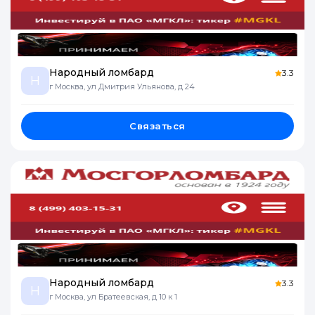
Народный ломбард
3.3
Н
г Москва, ул Дмитрия Ульянова, д 24
Связаться
Народный ломбард
3.3
Н
г Москва, ул Братеевская, д 10 к 1