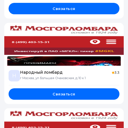
Связаться
Народный ломбард
3.3
Н
г Москва, ул Большая Очаковская, д 10 к 1
Связаться