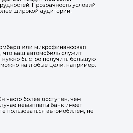
удностей. Прозрачность условий
олее широкой аудитории,
ломбард или микрофинансовая
, что ваш автомобиль служит
ам нужно быстро получить большую
т можно на любые цели, например,
н часто более доступен, чем
 случае невыплаты банк имеет
те пользоваться автомобилем, не