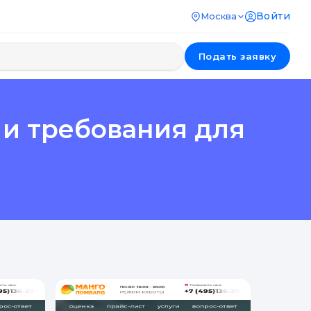
Войти
Москва
Подать заявку
 и требования для