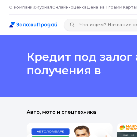
О компании
Журнал
Онлайн-оценка
Цена за 1 грамм
Карта
Кредит под залог
получения в
Авто, мото и спецтехника