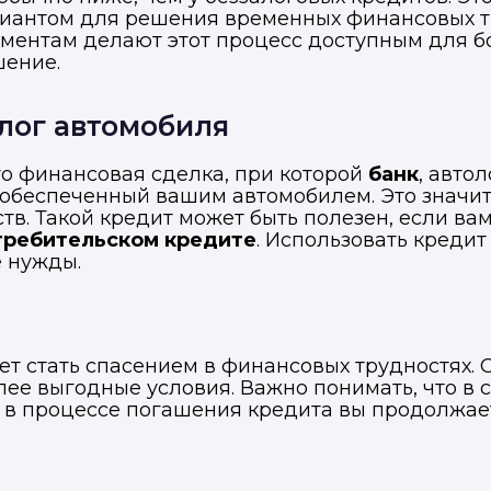
иантом для решения временных финансовых тр
ментам делают этот процесс доступным для б
шение.
алог автомобиля
то финансовая сделка, при которой
банк
, авто
 обеспеченный вашим автомобилем. Это значит
тв. Такой кредит может быть полезен, если в
требительском кредите
. Использовать креди
е нужды.
т стать спасением в финансовых трудностях. О
лее выгодные условия. Важно понимать, что в
, в процессе погашения кредита вы продолжае