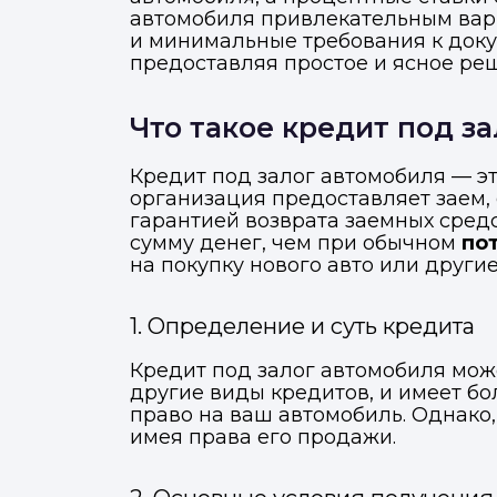
автомобиля привлекательным вар
и минимальные требования к доку
предоставляя простое и ясное ре
Что такое кредит под з
Кредит под залог автомобиля — э
организация предоставляет заем,
гарантией возврата заемных средс
сумму денег, чем при обычном
по
на покупку нового авто или други
1. Определение и суть кредита
Кредит под залог автомобиля може
другие виды кредитов, и имеет бо
право на ваш автомобиль. Однако
имея права его продажи.