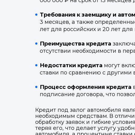
000 000 ₽ на срок от 13 месяцев 
Требования к заемщику и авто
3 месяцев, а также определенны
лет для российских и 20 лет для
Преимущества кредита
заключа
отсутствии необходимости в пер
Недостатки кредита
могут вклю
ставки по сравнению с другими 
Процесс оформления кредита
в
подписание договора, что позво
Кредит под залог автомобиля явл
необходимым средствам. В отличи
обработку заявок и гибкие услови
теряя его, что делает услугу удо
автомобиля, а процентные ставки 