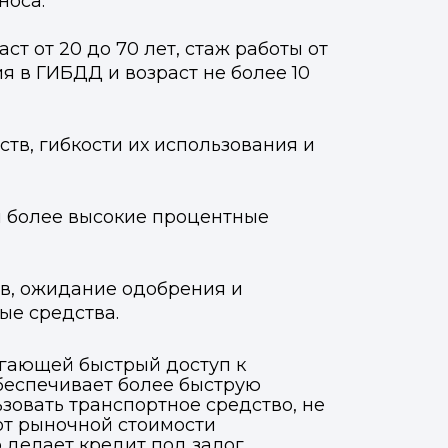
носа.
т от 20 до 70 лет, стаж работы от
я в ГИБДД и возраст не более 10
тв, гибкости их использования и
и более высокие процентные
ов, ожидание одобрения и
ые средства.
агающей быстрый доступ к
обеспечивает более быструю
зовать транспортное средство, не
 от рыночной стоимости
о делает кредит под залог