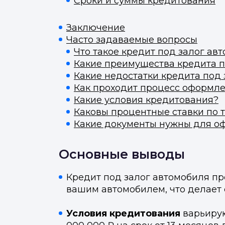
Сроки и суммы кредитования
Заключение
Часто задаваемые вопросы
Что такое кредит под залог ав
Какие преимущества кредита п
Какие недостатки кредита под
Как проходит процесс оформле
Какие условия кредитования?
Каковы процентные ставки по 
Какие документы нужны для о
Основные выводы
Кредит под залог автомобиля п
вашим автомобилем, что делает 
Условия кредитования
варьирую