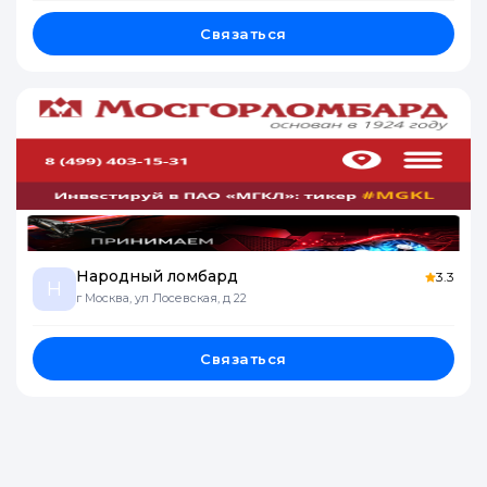
Связаться
Народный ломбард
3.3
Н
г Москва, ул Лосевская, д 22
Связаться