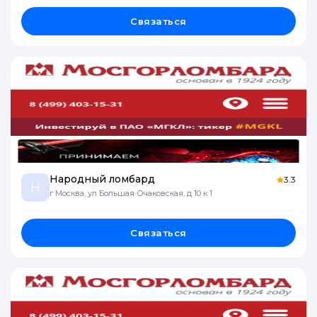
Связаться
Народный ломбард
3.3
Н
г Москва, ул Большая Очаковская, д 10 к 1
Связаться