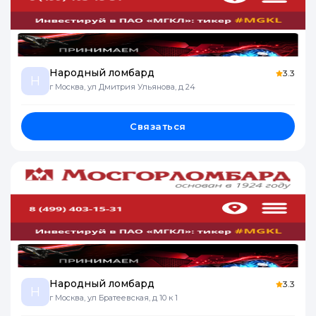
Народный ломбард
3.3
Н
г Москва, ул Дмитрия Ульянова, д 24
Связаться
Народный ломбард
3.3
Н
г Москва, ул Братеевская, д 10 к 1