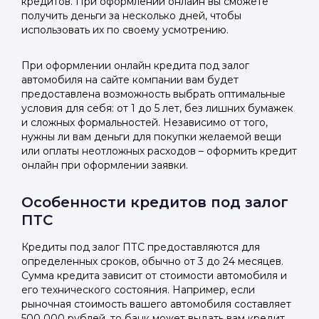
кредитов. При оформлении онлайн вы сможете
получить деньги за несколько дней, чтобы
использовать их по своему усмотрению.
При оформлении онлайн кредита под залог
автомобиля на сайте компании вам будет
предоставлена возможность выбрать оптимальные
условия для себя: от 1 до 5 лет, без лишних бумажек
и сложных формальностей. Независимо от того,
нужны ли вам деньги для покупки желаемой вещи
или оплаты неотложных расходов – оформить кредит
онлайн при оформлении заявки.
Особенности кредитов под залог
ПТС
Кредиты под залог ПТС предоставляются для
определенных сроков, обычно от 3 до 24 месяцев.
Сумма кредита зависит от стоимости автомобиля и
его технического состояния. Например, если
рыночная стоимость вашего автомобиля составляет
500 000 рублей, то банк может выдать вам кредит