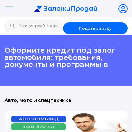
Подать заявку
Оформите кредит под залог
автомобиля: требования,
документы и программы в
Авто, мото и спецтехника