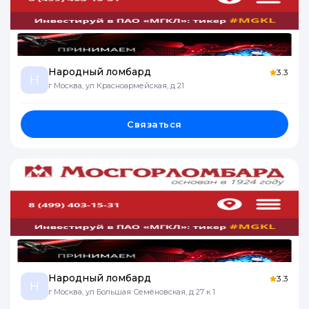
Народный ломбард
3.3
Н
г Москва, ул Красноармейская, д 21
Связаться
Народный ломбард
3.3
Н
г Москва, ул Большая Семёновская, д 27 к 1