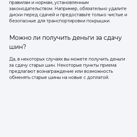
правилам и нормам, установленным
законодательством. Например, обязательно удалите
диски перед сдачей и предоставьте только чистые и
безопасные для транспортировки покрышки.
Можно ли получить деньги за сдачу
шин?
Да, в некоторых случаях вы можете получить деньги
за сдачу старых шин. Некоторые пункты приема
предлагают вознаграждение или возможность
обменять старые шины на новые с доплатой.