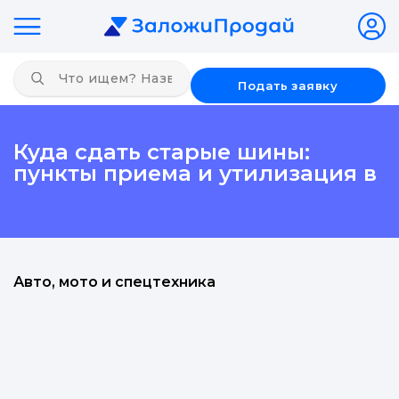
Подать заявку
Куда сдать старые шины:
пункты приема и утилизация в
Авто, мото и спецтехника