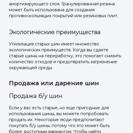
амортизирующего слоя. Гранулированная резина
может быть использована для создания
противоскользящих покрытий или резиновых плит.
Экологические преимущества
Утилизация старых шин имеет множество
экологических преимуществ. Когда вы сдаете
старые шины на переработку, это помогает снизить
количество отходов и предотвратить загрязнение
окружающей среды.
Продажа или дарение шин
Продажа б/у шин
Если у вас есть старые, но еще пригодные для
использования шины, вы можете попробовать
продать их. Некоторые люди предпочитают
покупать б/у шины, потому что это может быть
более доступным вариантом. Чтобы найти