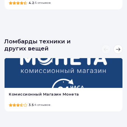
А
Аврора
4.2
•
5 отзывов
Ломбарды техники и
других вещей