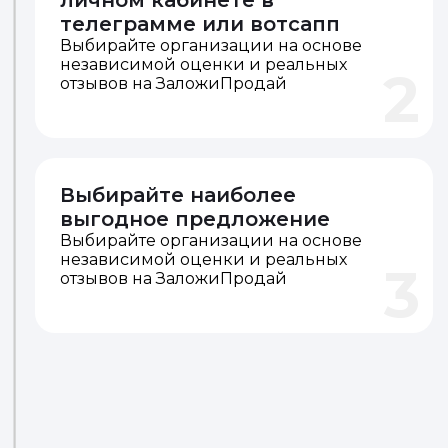
1
Получайте предложения в
личном кабинете в
телеграмме или вотсапп
Выбирайте организации на основе
независимой оценки и реальных
2
отзывов на ЗаложиПродай
Выбирайте наиболее
выгодное предложение
Выбирайте организации на основе
независимой оценки и реальных
3
отзывов на ЗаложиПродай