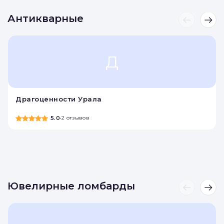
4.2
•
5 отзывов
Антикварные
Д
Драгоценности Урала
5.0
•
2 отзывов