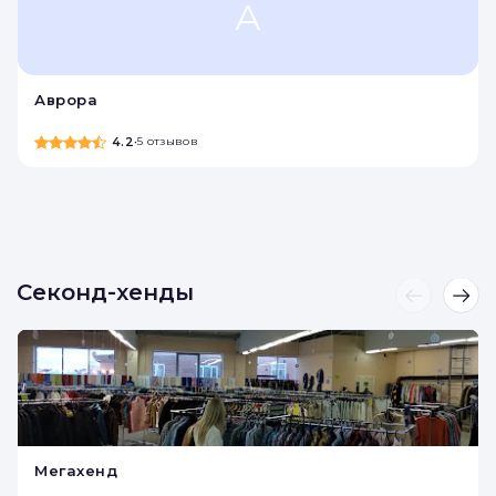
Деньги под залог
недвижимости
А
Аврора
4.2
•
5 отзывов
Секонд-хенды