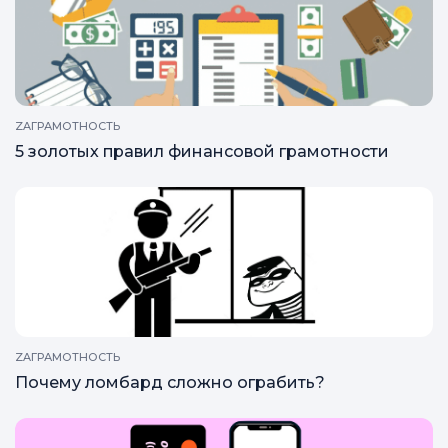
РЕКРЕАЦИЯ
5 популярных брендов часов
ZAГРАМОТНОСТЬ
5 золотых правил финансовой грамотности