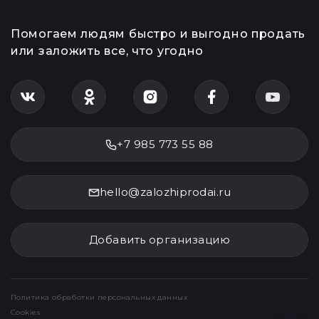
О работе сервиса
Курс драгоценных
металлов
Контакты
Авторы и эксперты
Помогаем людям быстро и выгодно продать
или заложить все, что угодно
+7 985 773 55 88
hello@zalozhiprodai.ru