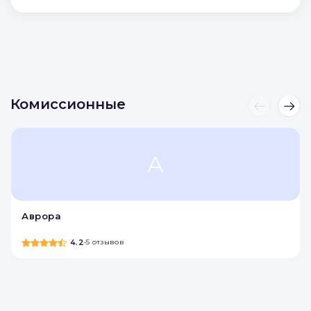
Отправляя форму, вы соглашаетесь с
условиями
Политики конфиденциальности
и
Политики обработки персональных данных
Отправить
Комиссионные
А
Аврора