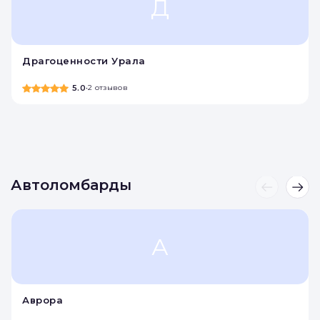
Ювелирные ломбарды
Д
Драгоценности Урала
5.0
•
2 отзывов
Автоломбарды