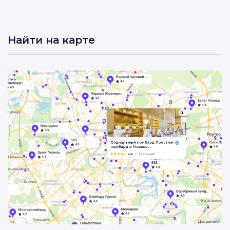
Комиссионный Магазин Монета
3.5
•
4 отзывов
Найти на карте