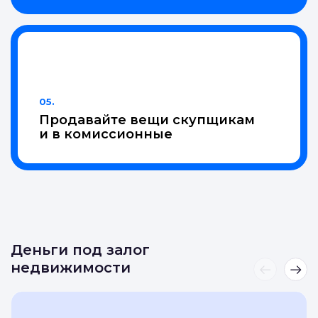
04.
Проведем до
нужной точки
05.
Продавайте вещи скупщикам
и в комиссионные