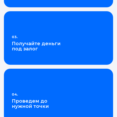
02.
Честная система
предложений онлайн
03.
Получайте деньги
под залог