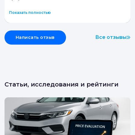
А
Анвар Куйшин
5.0
Я, обратился впервые. Очень понравилось качество
обслуживания .Эксперт-оценщик вежливый,
профессиона
...
Показать полностью
Все отзывы
Написать отзыв
Статьи, исследования и рейтинги