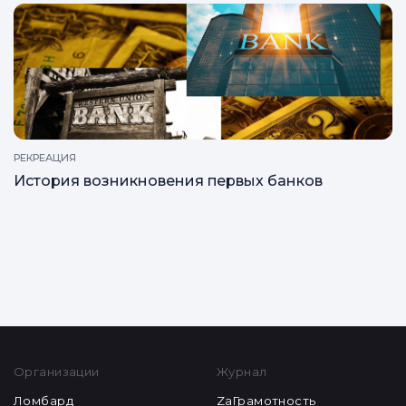
РЕКРЕАЦИЯ
Как и где проходит обучение на оценщика в
ломбарде
РЕКРЕАЦИЯ
История возникновения первых банков
Все статьи