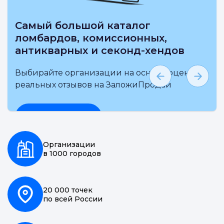
Выбирай на карте ближайшие
ломбарды, комиссионные
антикварные и секонд-хенды
Выбирайте организации на основе
независимой оценки и реальных отзывов 
ЗаложиПродай
Подробнее
Организации
в 1000 городов