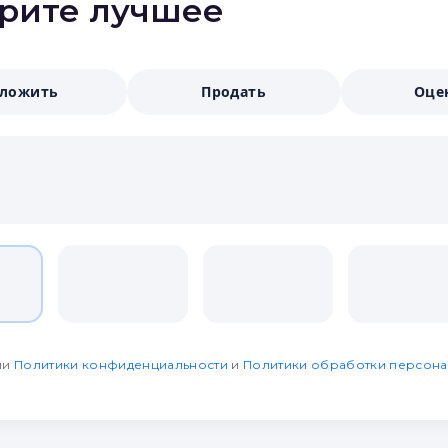
ерите лучшее
аложить
Продать
Оце
ми
Политики конфиденциальности
и
Политики обработки персона