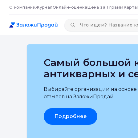
О компании
Журнал
Онлайн-оценка
Цена за 1 грамм
Карта
Самый большой к
антикварных и с
Выбирайте организации на основе
отзывов на ЗаложиПродай
Подробнее