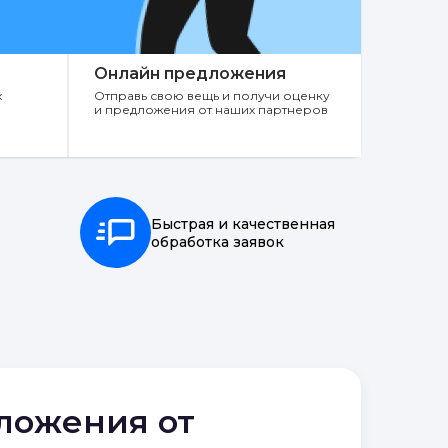
Онлайн предложения
х
Отправь свою вещь и получи оценку
и предложения от наших партнеров
Быстрая и качественная
обработка заявок
дложения от