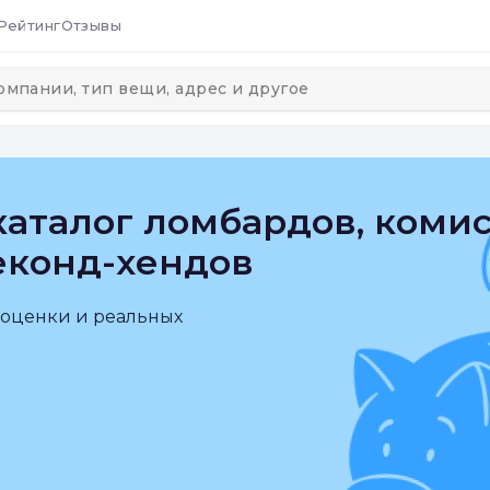
Рейтинг
Отзывы
аталог ломбардов, коми
еконд-хендов
 оценки и реальных