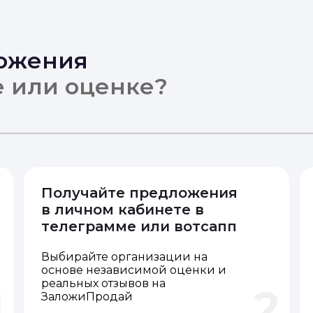
ложения
е или оценке?
Получайте предложения
в личном кабинете в
телеграмме или вотсапп
Выбирайте организации на
основе независимой оценки и
реальных отзывов на
1
2
ЗаложиПродай