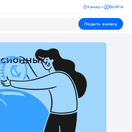
Войти
Канаш
Подать заявку
ссионных,