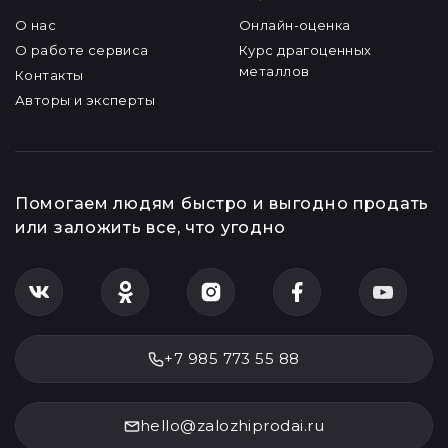
Металл и детали
залог_техники
Микрокредитная
Ювелирный салон
Вторсырье
О компании
Сервисы
О нас
Онлайн-оценка
О работе сервиса
Курс драгоценных
металлов
Контакты
Авторы и эксперты
Помогаем людям быстро и выгодно продать
или заложить все, что угодно