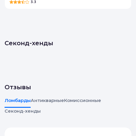
J
Joker Auto
3.3
Секонд-хенды
Отзывы