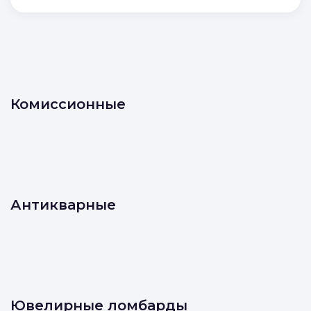
Отправляя форму, вы соглашаетесь с
условиями
Политики конфиденциальности
и
Политики обработки персональных данных
Отправить
Комиссионные
Антикварные