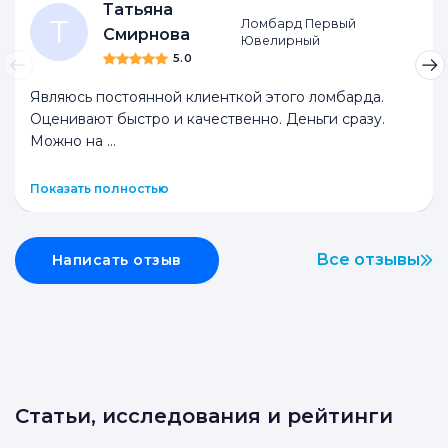
Ломбарды
Антикварные
Комиссионные
Секонд-хенды
Татьяна
Т
Ломбард Первый
Смирнова
Ювелирный
5.0
Являюсь постоянной клиенткой этого ломбарда.
Оценивают быстро и качественно. Деньги сразу.
Можно на
...
Показать полностью
Все отзывы
Написать отзыв