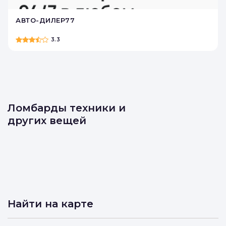
Автоломбарды
АВТО-ДИЛЕР77
3.3
Ломбарды техники и
других вещей