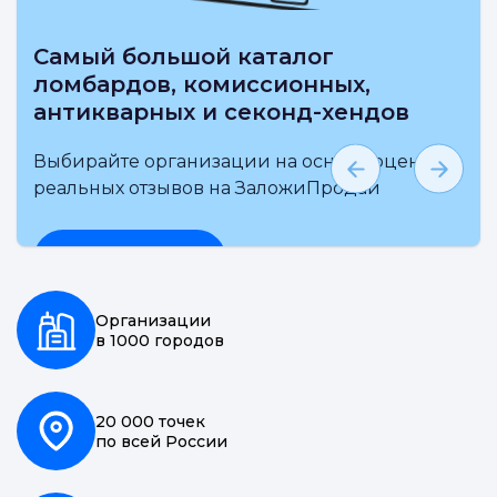
Выбирай на карте ближайшие
ломбарды, комиссионные
антикварные и секонд-хенды
Выбирайте организации на основе
независимой оценки и реальных отзывов на
ЗаложиПродай
Подробнее
Организации
в 1000 городов