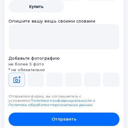
получите предложения от
партнеров и выберите лучшее
Что будем делать?
Заложить
Продать
Оценить
Купить
Опишите вашу вещь своими словами
Добавьте фотографию
не более 5 фото
* не обязательно