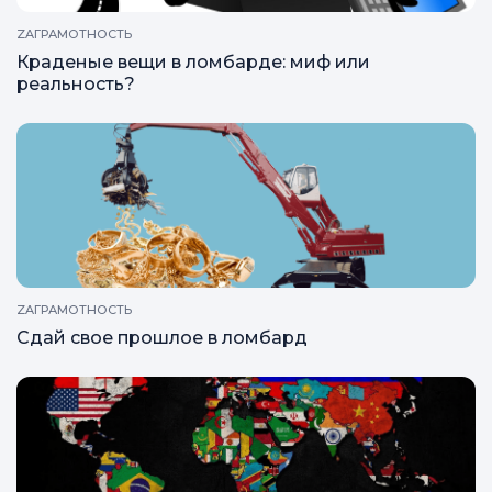
ZAГРАМОТНОСТЬ
Краденые вещи в ломбарде: миф или
реальность?
ZAГРАМОТНОСТЬ
Сдай свое прошлое в ломбард