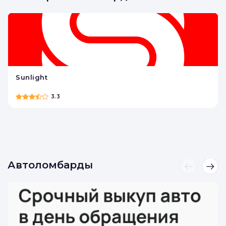
Ювелирные ломбарды
Sunlight
3.3