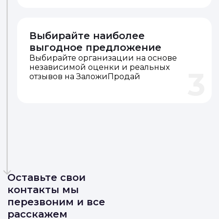
личном кабинете в
телеграмме или вотсапп
Выбирайте организации на основе
независимой оценки и реальных
2
отзывов на ЗаложиПродай
Выбирайте наиболее
выгодное предложение
Выбирайте организации на основе
независимой оценки и реальных
3
отзывов на ЗаложиПродай