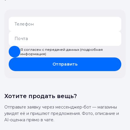
Оставьте свои
контакты мы
перезвоним и все
расскажем
Я согласен с передачей данных (подробная
информация)
Отправить