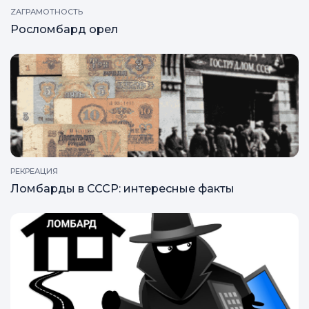
ZAГРАМОТНОСТЬ
Росломбард орел
РЕКРЕАЦИЯ
Ломбарды в СССР: интересные факты