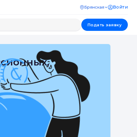
Войти
Брянская
Подать заявку
ссионных,