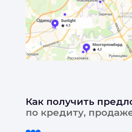
Как получить пред
по кредиту, продаж