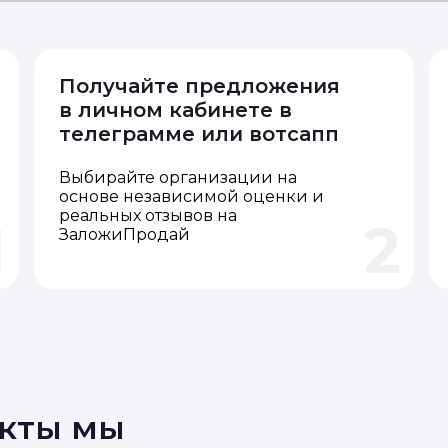
Получайте предложения
в личном кабинете в
телеграмме или вотсапп
Выбирайте организации на
основе независимой оценки и
реальных отзывов на
1
2
ЗаложиПродай
акты мы