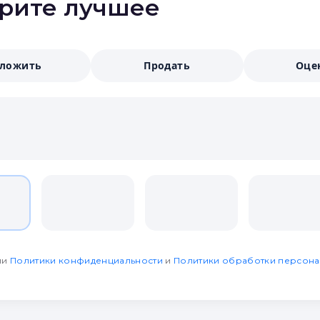
ерите лучшее
аложить
Продать
Оце
ми
Политики конфиденциальности
и
Политики обработки персона