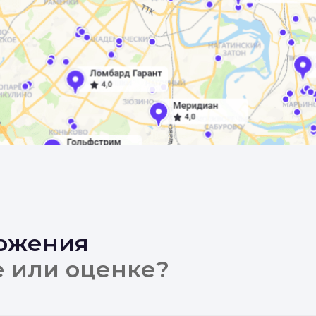
ложения
е или оценке?