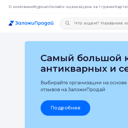
О компании
Журнал
Онлайн-оценка
Цена за 1 грамм
Карта
Самый большой к
антикварных и с
Выбирайте организации на основе
отзывов на ЗаложиПродай
Подробнее