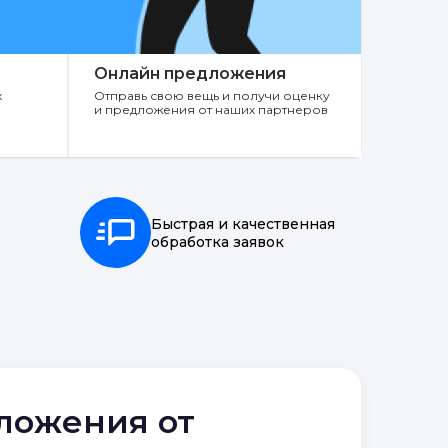
Онлайн предложения
х
Отправь свою вещь и получи оценку
и предложения от наших партнеров
Быстрая и качественная
обработка заявок
дложения от