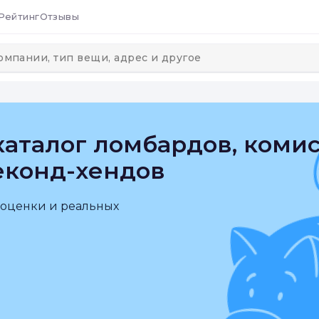
Рейтинг
Отзывы
аталог ломбардов, коми
еконд-хендов
 оценки и реальных