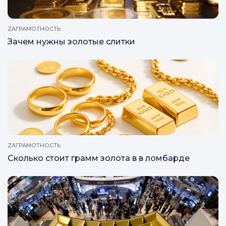
ZAГРАМОТНОСТЬ
Зачем нужны золотые слитки
ZAГРАМОТНОСТЬ
Сколько стоит грамм золота в в ломбарде