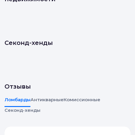
Секонд-хенды
Отзывы
Ломбарды
Антикварные
Комиссионные
Секонд-хенды