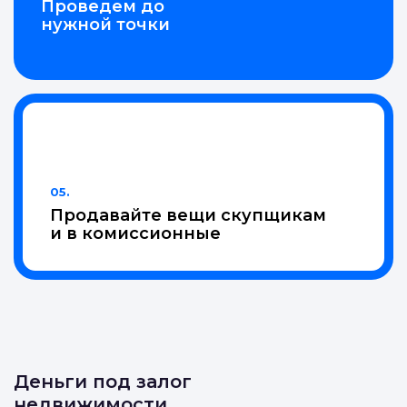
Проведем до
нужной точки
05.
Продавайте вещи скупщикам
и в комиссионные
Деньги под залог
недвижимости