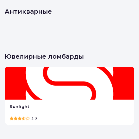
Антикварные
Ювелирные ломбарды
Sunlight
3.3