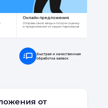
Онлайн предложения
х
Отправь свою вещь и получи оценку
и предложения от наших партнеров
Быстрая и качественная
обработка заявок
дложения от