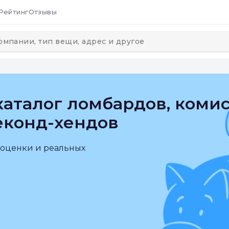
Рейтинг
Отзывы
аталог ломбардов, коми
еконд-хендов
 оценки и реальных