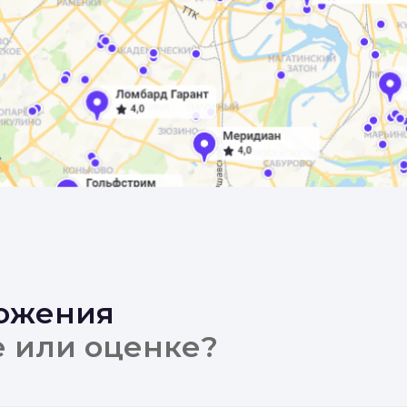
ложения
е или оценке?