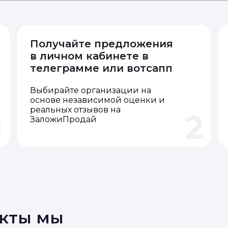
Получайте предложения
в личном кабинете в
телеграмме или вотсапп
Выбирайте организации на
основе независимой оценки и
реальных отзывов на
1
2
ЗаложиПродай
акты мы