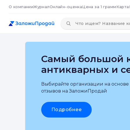
О компании
Журнал
Онлайн-оценка
Цена за 1 грамм
Карта
Самый большой к
антикварных и с
Выбирайте организации на основе
отзывов на ЗаложиПродай
Подробнее