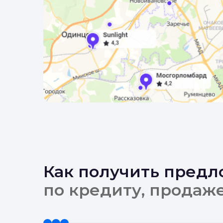
Как получить пред
по кредиту, продаж