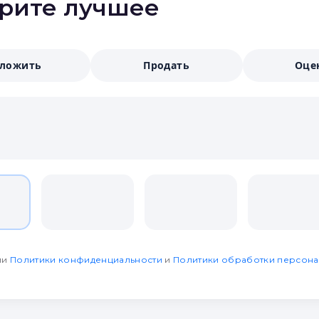
ерите лучшее
аложить
Продать
Оце
ми
Политики конфиденциальности
и
Политики обработки персона