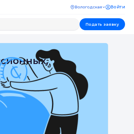
Войти
Вологодская
Подать заявку
ссионных,