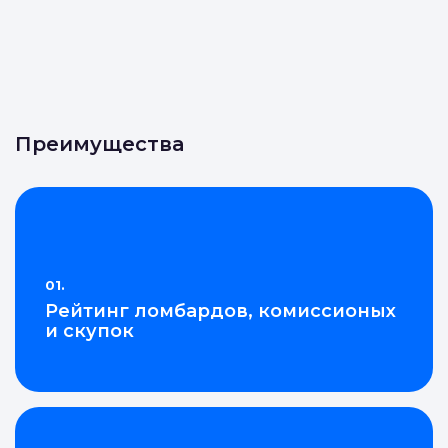
Преимущества
01.
Рейтинг ломбардов, комиссионых
и скупок