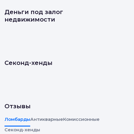
Деньги под залог
недвижимости
Секонд-хенды
Отзывы
Ломбарды
Антикварные
Комиссионные
Секонд-хенды