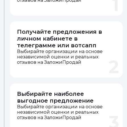
1
отзывов на ЗаложиПродай
Получайте предложения в
личном кабинете в
телеграмме или вотсапп
Выбирайте организации на основе
независимой оценки и реальных
2
отзывов на ЗаложиПродай
Выбирайте наиболее
выгодное предложение
Выбирайте организации на основе
независимой оценки и реальных
3
отзывов на ЗаложиПродай