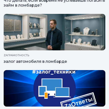
Что делать, если вовремя не успеваешь погасить
займ в ломбарде?
ZAГРАМОТНОСТЬ
залог автомобиля в ломбарде