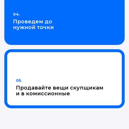
04.
Проведем до
нужной точки
05.
Продавайте вещи скупщикам
и в комиссионные