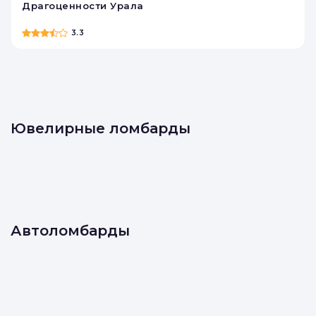
Драгоценности Урала
3.3
Ювелирные ломбарды
Автоломбарды