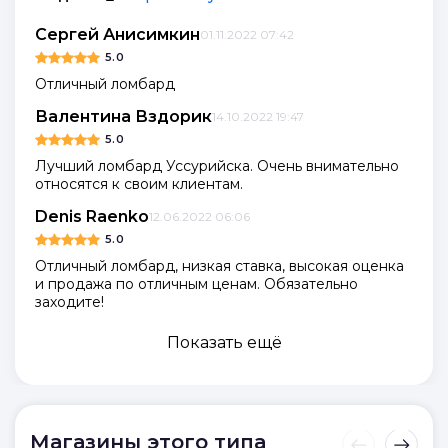
Сергей Анисимкин
01.11.2022 07:42
5.0
Отличный ломбард
Валентина Вздорик
14.10.2022 19:47
5.0
Лучший ломбард Уссурийска. Очень внимательно
относятся к своим клиентам.
Denis Raenko
12.06.2022 06:06
5.0
Отличный ломбард, низкая ставка, высокая оценка
и продажа по отличным ценам. Обязательно
заходите!
Показать ещё
Магазины этого типа