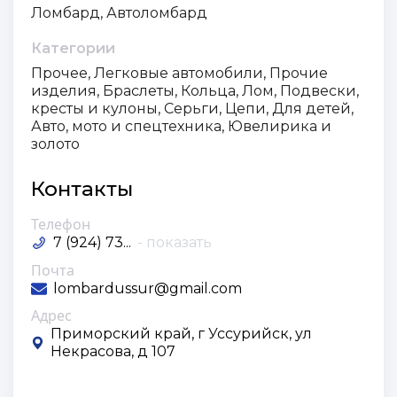
Ломбард, Автоломбард
Категории
Прочее, Легковые автомобили, Прочие
изделия, Браслеты, Кольца, Лом, Подвески,
кресты и кулоны, Серьги, Цепи, Для детей,
Авто, мото и спецтехника, Ювелирика и
золото
Контакты
Телефон
7 (924) 73...
- показать
Почта
lombardussur@gmail.com
Адрес
Приморский край, г Уссурийск, ул
Некрасова, д 107