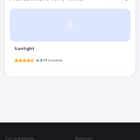
S
Sunlight
4.3
•
39 отзывов
Организации
Журнал