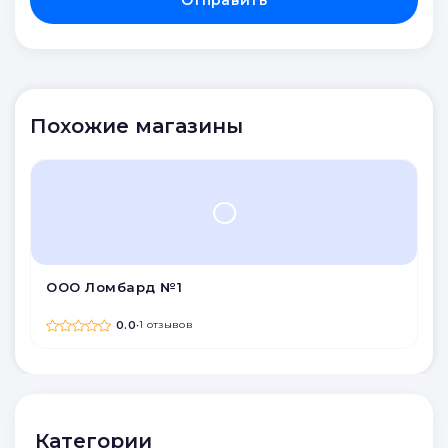
Отправить
Похожие магазины
О
ООО Ломбард №1
0.0
•
1 отзывов
Категории