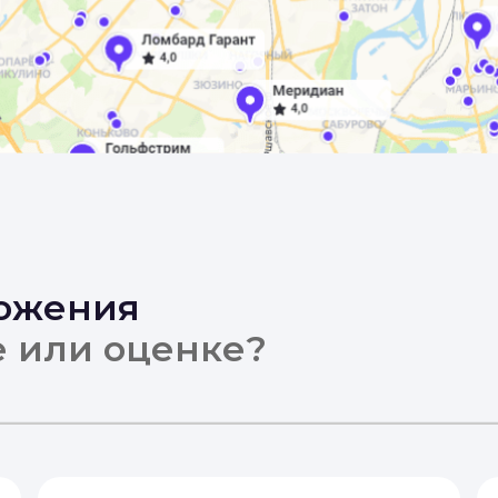
ложения
е или оценке?