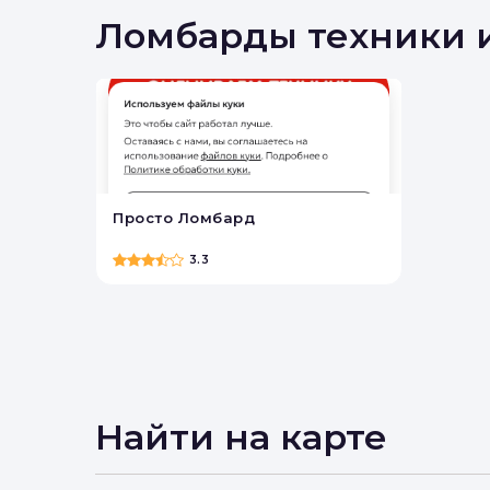
Вы 
Ломбарды техники 
Просто Ломбард
3.3
Найти на карте