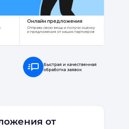
Онлайн предложения
х
Отправь свою вещь и получи оценку
и предложения от наших партнеров
Быстрая и качественная
обработка заявок
дложения от