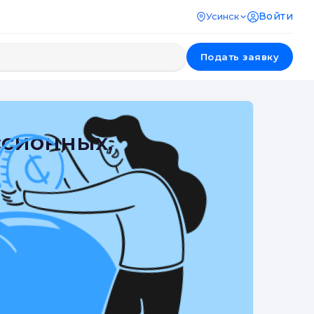
Войти
Усинск
Подать заявку
ссионных,