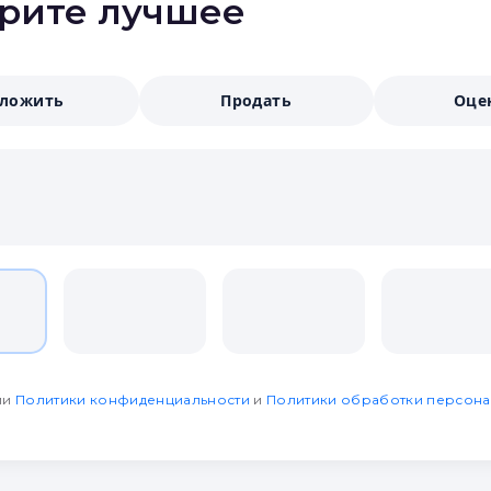
ерите лучшее
аложить
Продать
Оце
ми
Политики конфиденциальности
и
Политики обработки персона