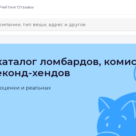
Рейтинг
Отзывы
аталог ломбардов, коми
еконд-хендов
 оценки и реальных