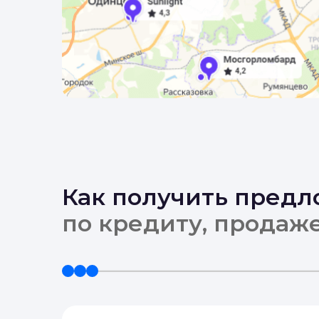
Как получить пред
по кредиту, продаж