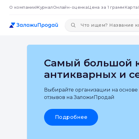
О компании
Журнал
Онлайн-оценка
Цена за 1 грамм
Карта
Самый большой к
антикварных и с
Выбирайте организации на основе
отзывов на ЗаложиПродай
Подробнее