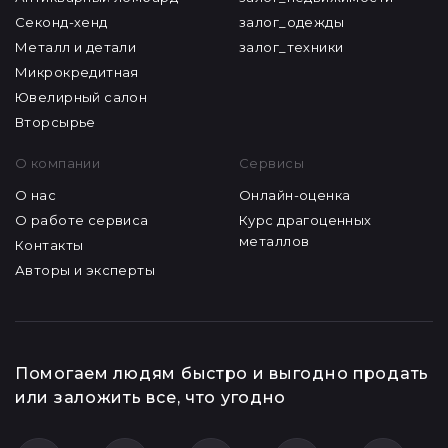
Секонд-хенд
залог_одежды
Металл и детали
залог_техники
Микрокредитная
Ювелирный салон
Вторсырье
О компании
Сервисы
О нас
Онлайн-оценка
О работе сервиса
Курс драгоценных
металлов
Контакты
Авторы и эксперты
Помогаем людям быстро и выгодно продать
или заложить все, что угодно