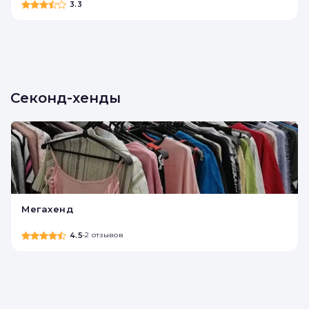
3.3
Секонд-хенды
Мегахенд
4.5
•
2 отзывов