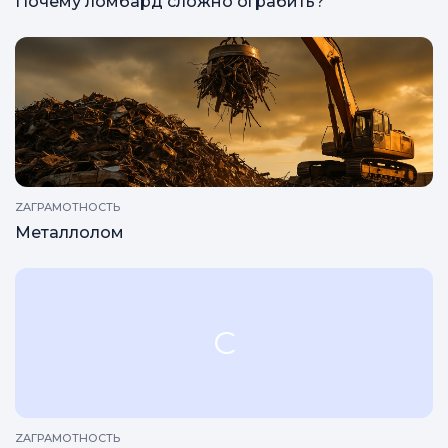
Почему ломбард сложно ограбить?
ZAГРАМОТНОСТЬ
Металлолом
С
ZAГРАМОТНОСТЬ