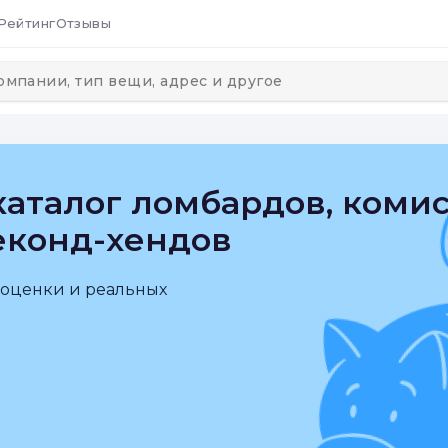
Рейтинг
Отзывы
аталог ломбардов, коми
еконд-хендов
 оценки и реальных