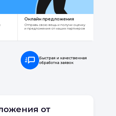
Онлайн предложения
х
Отправь свою вещь и получи оценку
и предложения от наших партнеров
Быстрая и качественная
обработка заявок
дложения от