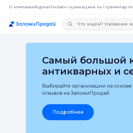
О компании
Журнал
Онлайн-оценка
Цена за 1 грамм
Карта
Самый большой к
антикварных и с
Выбирайте организации на основе
отзывов на ЗаложиПродай
Подробнее