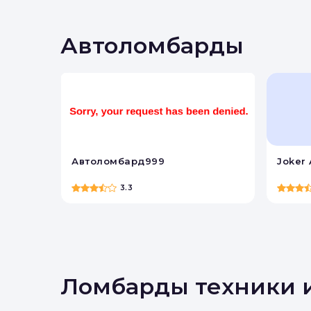
Вы 
Автоломбарды
Автоломбард999
Joker 
3.3
Ломбарды техники 