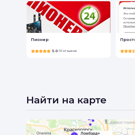
Пионер
Прост
5.0
•
10 отзывов
Найти на карте