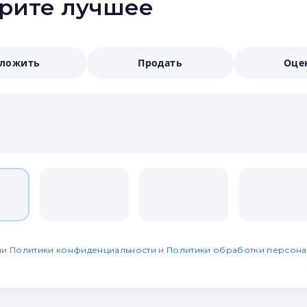
ерите лучшее
аложить
Продать
Оце
ми
Политики конфиденциальности
и
Политики обработки персона