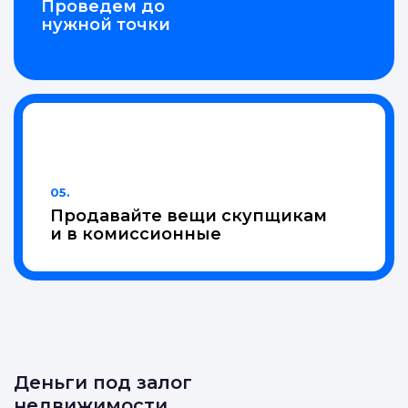
04.
Проведем до
нужной точки
05.
Продавайте вещи скупщикам
и в комиссионные