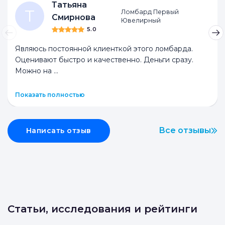
Ломбарды
Антикварные
Комиссионные
Секонд-хенды
Татьяна
Т
Ломбард Первый
Смирнова
Ювелирный
5.0
Являюсь постоянной клиенткой этого ломбарда.
Оценивают быстро и качественно. Деньги сразу.
Можно на
...
Показать полностью
Все отзывы
Написать отзыв