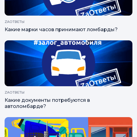
украшение?
ZAОТВЕТЫ
Какие марки часов принимают ломбарды?
ZAОТВЕТЫ