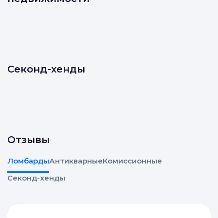
Деньги под залог
недвижимости
Секонд-хенды
Отзывы