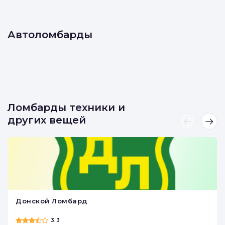
Sunlight
3.3
Автоломбарды
Ломбарды техники и
других вещей