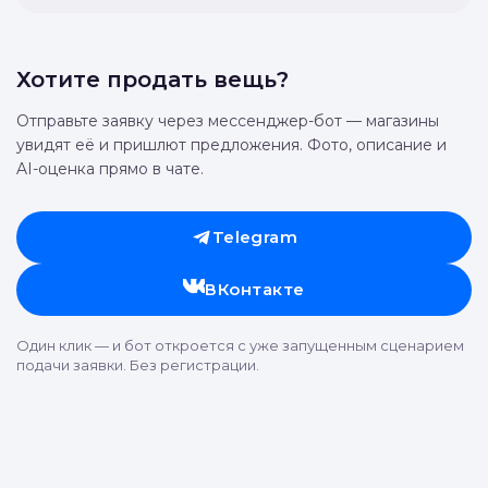
Я согласен с передачей данных (подробная
информация)
Отправить
Хотите продать вещь?
Отправьте заявку через мессенджер-бот — магазины
увидят её и пришлют предложения. Фото, описание и
AI-оценка прямо в чате.
Telegram
ВКонтакте