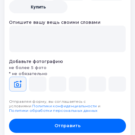
получите предложения от
партнеров и выберите лучшее
Что будем делать?
Заложить
Продать
Оценить
Купить
Опишите вашу вещь своими словами
Добавьте фотографию
не более 5 фото
* не обязательно