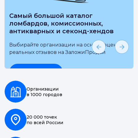
Выбирай на карте ближайшие
ломбарды, комиссионные
антикварные и секонд-хенды
Выбирайте организации на основе
независимой оценки и реальных отзывов на
ЗаложиПродай
Подробнее
Организации
в 1000 городов