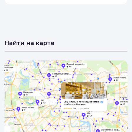
Донской Ломбард
3.3
Найти на карте