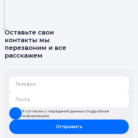
независимой оценки и реальных
3
отзывов на ЗаложиПродай
Оставьте свои
контакты мы
перезвоним и все
расскажем