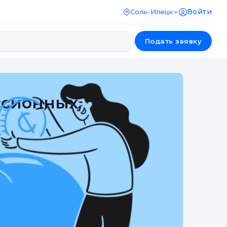
Войти
Соль-Илецк
Подать заявку
ссионных,