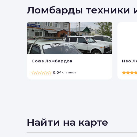
Вы 
Ломбарды техники 
Союз Ломбардов
Нео Л
0.0
•
1 отзывов
Найти на карте