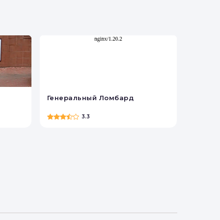
ки.
Генеральный Ломбард
3.3