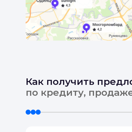
Как получить пред
по кредиту, продаж