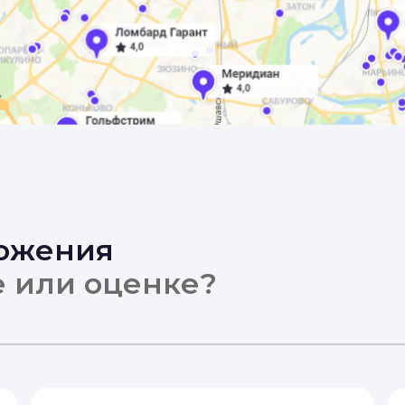
ложения
е или оценке?