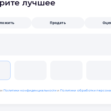
ерите лучшее
аложить
Продать
Оце
ми
Политики конфиденциальности
и
Политики обработки персона