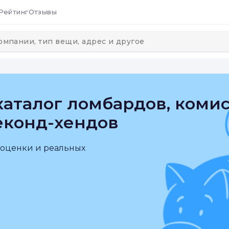
Рейтинг
Отзывы
аталог ломбардов, коми
еконд-хендов
 оценки и реальных