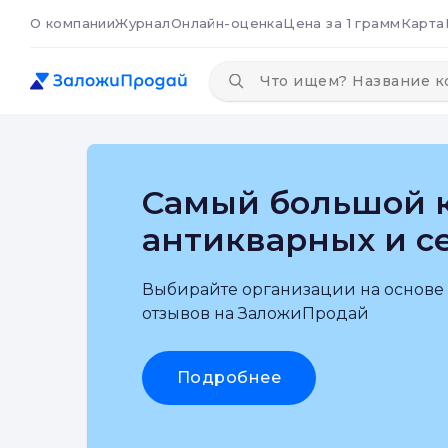
О компании
Журнал
Онлайн-оценка
Цена за 1 грамм
Карта
Самый большой к
антикварных и с
Выбирайте организации на основе
отзывов на ЗаложиПродай
Подробнее