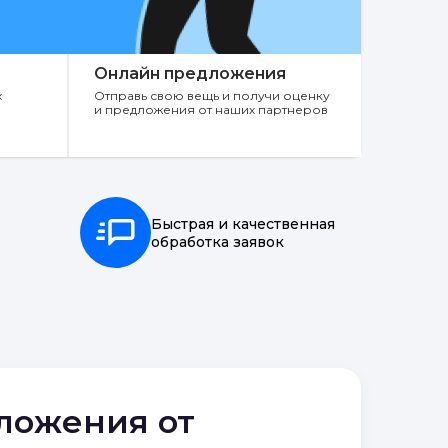
Онлайн предложения
х
Отправь свою вещь и получи оценку
и предложения от наших партнеров
Быстрая и качественная
обработка заявок
дложения от