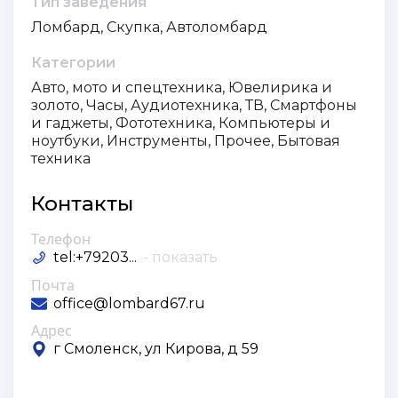
Тип заведения
Ломбард, Скупка, Автоломбард
Категории
Авто, мото и спецтехника, Ювелирика и
золото, Часы, Аудиотехника, ТВ, Смартфоны
и гаджеты, Фототехника, Компьютеры и
ноутбуки, Инструменты, Прочее, Бытовая
техника
Контакты
Телефон
tel:+79203...
- показать
Почта
office@lombard67.ru
Адрес
г Смоленск, ул Кирова, д 59