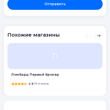
Отправить
Похожие магазины
Л
Ломбард Первый Брокер
4.9
•
33 отзывов