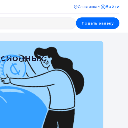
Войти
Слюдянка
Подать заявку
ссионных,