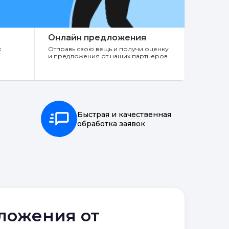
Онлайн предложения
х
Отправь свою вещь и получи оценку
и предложения от наших партнеров
Быстрая и качественная
обработка заявок
дложения от