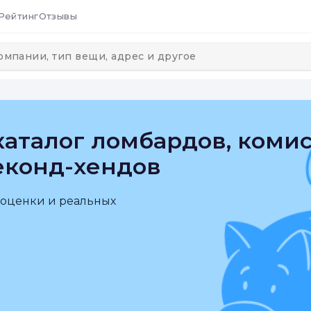
Рейтинг
Отзывы
аталог ломбардов, коми
еконд-хендов
 оценки и реальных