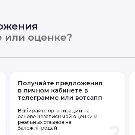
ложения
е или оценке?
Получайте предложения
в личном кабинете в
телеграмме или вотсапп
Выбирайте организации на
основе независимой оценки и
реальных отзывов на
1
2
ЗаложиПродай