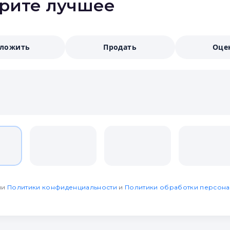
ерите лучшее
аложить
Продать
Оце
ми
Политики конфиденциальности
и
Политики обработки персона