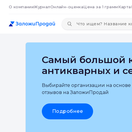
О компании
Журнал
Онлайн-оценка
Цена за 1 грамм
Карта
Самый большой к
антикварных и с
Выбирайте организации на основе
отзывов на ЗаложиПродай
Подробнее