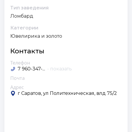
Тип заведения
Ломбард
Категории
Ювелирика и золото
Контакты
Телефон
7 960-347-...
- показать
Почта
Адрес
г Саратов, ул Политехническая, влд 75/2