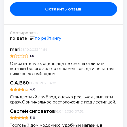
Оставить отзыв
Сортировать:
по дате
по рейтингу
mari
26.10.2022 14:54
1.0
Отвратительно, оценщица не смогла отличить
вставки белого золота от камешков, да и цена там
ниже всех ломбардом
С.А.В60
08.06.2021 14:05
4.0
Стандартный ламбард, оценка реальная , выплаты
сразу.Оригинальное расположение под лестницей.
Сергей сиговатов
16.04.2020 07:52
5.0
Торговый дом модомикс, удобный магазин, в