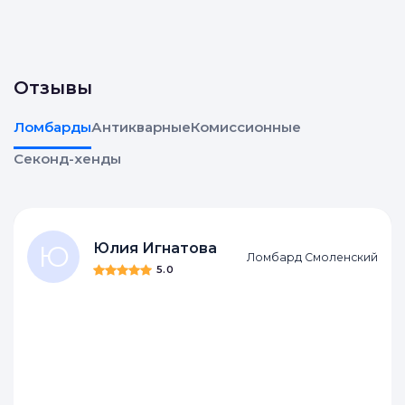
Отзывы
Ломбарды
Антикварные
Комиссионные
Секонд-хенды
Ю
Юлия Игнатова
Ломбард Смоленский
5.0