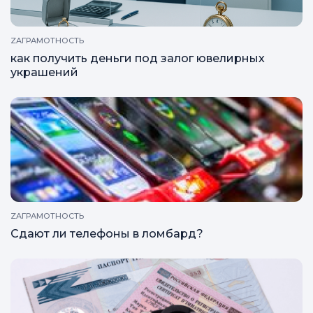
ZAГРАМОТНОСТЬ
как получить деньги под залог ювелирных
украшений
ZAГРАМОТНОСТЬ
Сдают ли телефоны в ломбард?