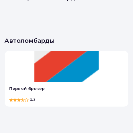
Автоломбарды
Первый брокер
3.3