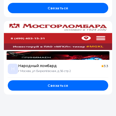
Связаться
Народный ломбард
3.3
Н
г Москва, ул Бирюлёвская, д 56 стр 2
Связаться