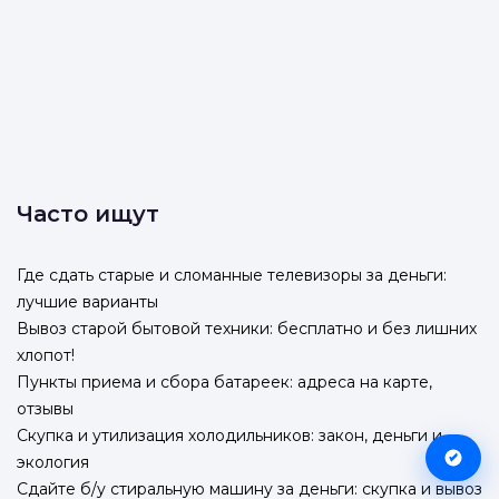
Часто ищут
Где сдать старые и сломанные телевизоры за деньги:
лучшие варианты
Вывоз старой бытовой техники: бесплатно и без лишних
хлопот!
Пункты приема и сбора батареек: адреса на карте,
отзывы
Скупка и утилизация холодильников: закон, деньги и
экология
Сдайте б/у стиральную машину за деньги: скупка и вывоз