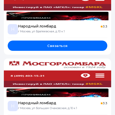
Народный ломбард
3.3
Н
г Москва, ул Братеевская, д 10 к 1
Связаться
Народный ломбард
3.3
Н
г Москва, ул Большая Очаковская, д 10 к 1