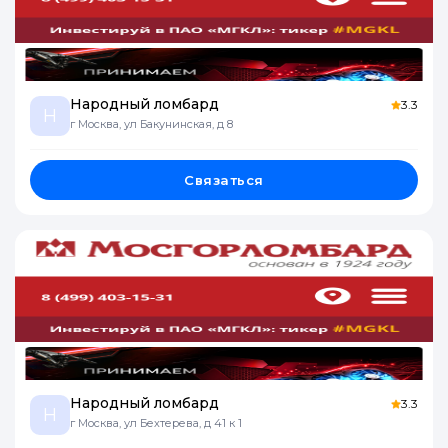
Народный ломбард
3.3
Н
г Москва, ул Бакунинская, д 8
Связаться
Народный ломбард
3.3
Н
г Москва, ул Бехтерева, д 41 к 1