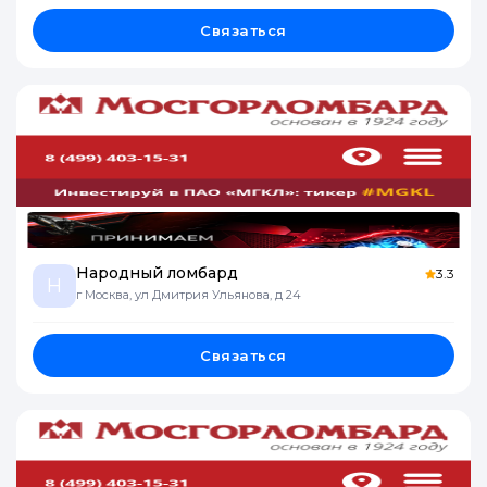
Связаться
Народный ломбард
3.3
Н
г Москва, ул Дмитрия Ульянова, д 24
Связаться