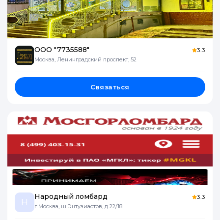
ООО "7735588"
3.3
Москва, Ленинградский проспект, 52
Связаться
Народный ломбард
3.3
Н
г Москва, ш Энтузиастов, д 22/18