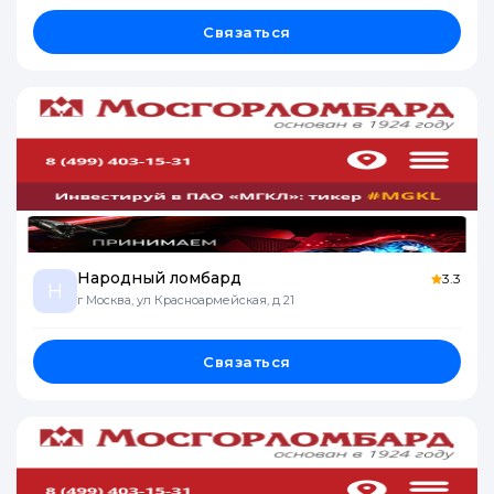
Связаться
Народный ломбард
3.3
Н
г Москва, ул Красноармейская, д 21
Связаться