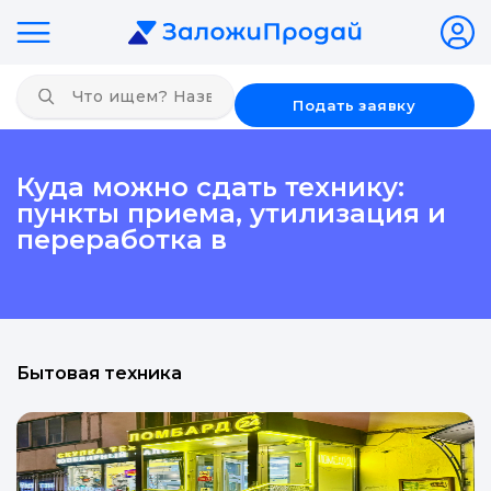
Подать заявку
Куда можно сдать технику:
пункты приема, утилизация и
переработка в
Бытовая техника