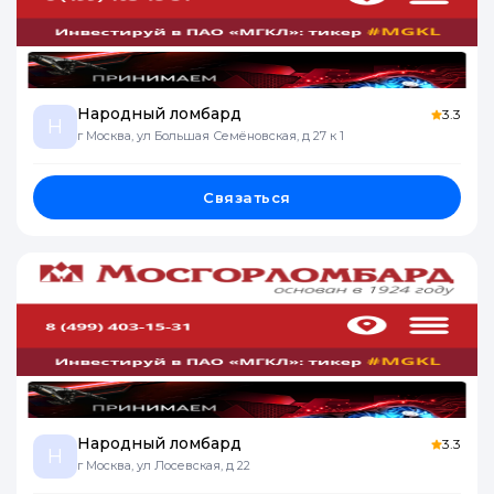
Народный ломбард
3.3
Н
г Москва, ул Большая Семёновская, д 27 к 1
Связаться
Народный ломбард
3.3
Н
г Москва, ул Лосевская, д 22