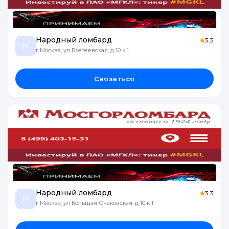
Народный ломбард
3.3
Н
г Москва, ул Братеевская, д 10 к 1
Связаться
Народный ломбард
3.3
Н
г Москва, ул Большая Очаковская, д 10 к 1