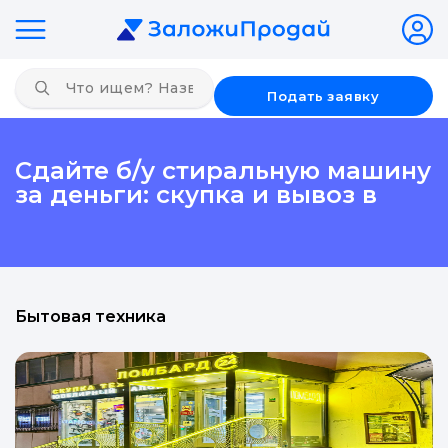
Подать заявку
Сдайте б/у стиральную машину
за деньги: скупка и вывоз в
Бытовая техника