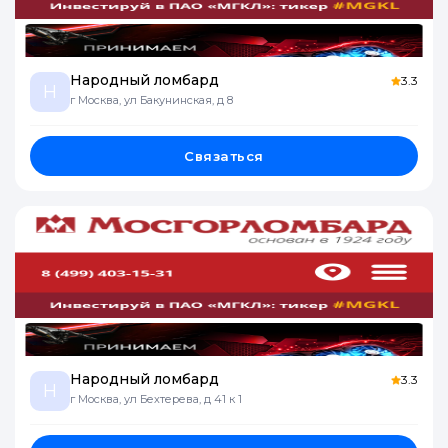
Народный ломбард
3.3
Н
г Москва, ул Бакунинская, д 8
Связаться
Народный ломбард
3.3
Н
г Москва, ул Бехтерева, д 41 к 1