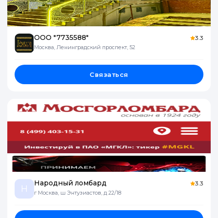
ООО "7735588"
3.3
Москва, Ленинградский проспект, 52
Связаться
Народный ломбард
3.3
Н
г Москва, ш Энтузиастов, д 22/18