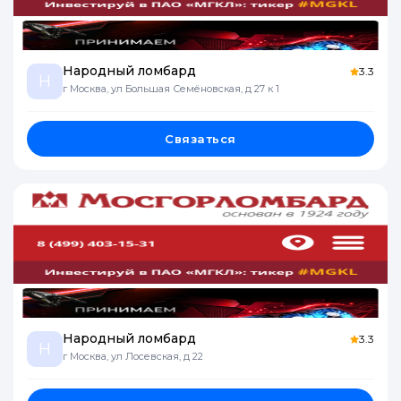
Народный ломбард
3.3
Н
г Москва, ул Большая Семёновская, д 27 к 1
Связаться
Народный ломбард
3.3
Н
г Москва, ул Лосевская, д 22