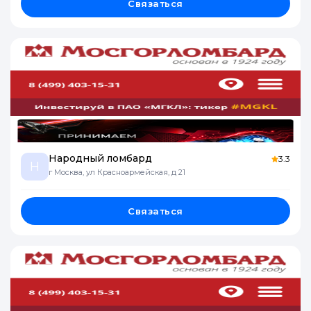
Связаться
Народный ломбард
3.3
Н
г Москва, ул Красноармейская, д 21
Связаться