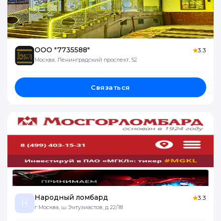
ООО "7735588"
3.3
Москва, Ленинградский проспект, 52
Связаться
Народный ломбард
3.3
Н
г Москва, ш Энтузиастов, д 22/18