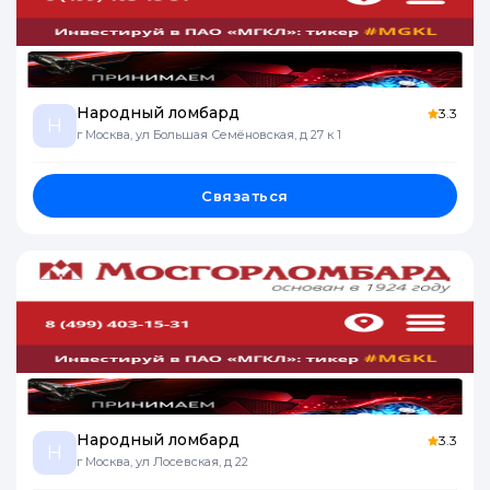
Народный ломбард
3.3
Н
г Москва, ул Большая Семёновская, д 27 к 1
Связаться
Народный ломбард
3.3
Н
г Москва, ул Лосевская, д 22