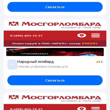
Связаться
Народный ломбард
3.3
Н
г Москва, ул Дмитрия Ульянова, д 24
Связаться