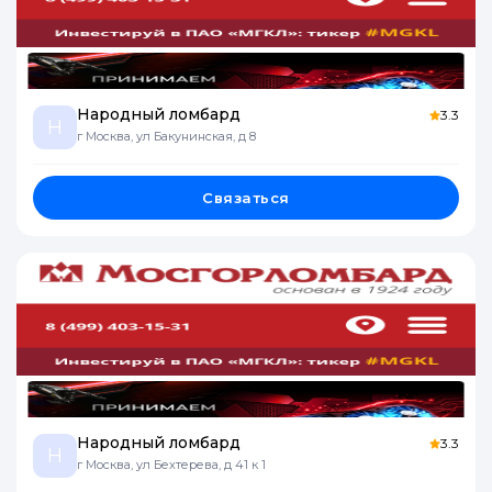
Народный ломбард
3.3
Н
г Москва, ул Бакунинская, д 8
Связаться
Народный ломбард
3.3
Н
г Москва, ул Бехтерева, д 41 к 1