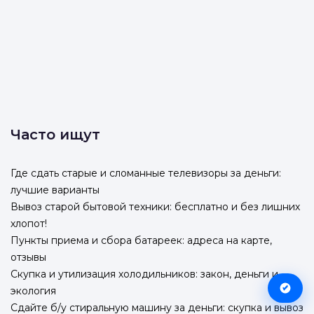
Часто ищут
Где сдать старые и сломанные телевизоры за деньги:
лучшие варианты
Вывоз старой бытовой техники: бесплатно и без лишних
хлопот!
Пункты приема и сбора батареек: адреса на карте,
отзывы
Скупка и утилизация холодильников: закон, деньги и
экология
Сдайте б/у стиральную машину за деньги: скупка и вывоз