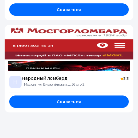
Связаться
Народный ломбард
3.3
Н
г Москва, ул Бирюлёвская, д 56 стр 2
Связаться