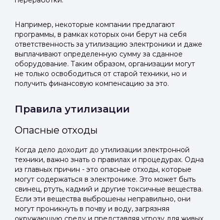
переработки.
Telegram
Telegram
Телефон
ВКонтакте
ВКонтакте
Например, некоторые компании предлагают
программы, в рамках которых они берут на себя
ответственность за утилизацию электроники и даже
или подайте через форму на сайте
или подайте через форму на сайте
выплачивают определенную сумму за сданное
оборудование. Таким образом, организации могут
Войти в ЛК и заполнить форму
Войти в ЛК и заполнить форму
не только освободиться от старой техники, но и
Отправить код
получить финансовую компенсацию за это.
Правила утилизации
Опасные отходы
Когда дело доходит до утилизации электронной
техники, важно знать о правилах и процедурах. Одна
из главных причин - это опасные отходы, которые
могут содержаться в электронике. Это может быть
свинец, ртуть, кадмий и другие токсичные вещества.
Если эти вещества выброшены неправильно, они
могут проникнуть в почву и воду, загрязняя
окружающую среду и представляя угрозу для живых