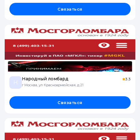
Связаться
Народный ломбард
3.3
Н
г Москва, ул Красноармейская, д 21
Связаться