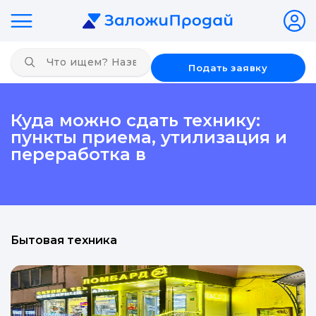
Подать заявку
Куда можно сдать технику:
пункты приема, утилизация и
переработка в
Бытовая техника