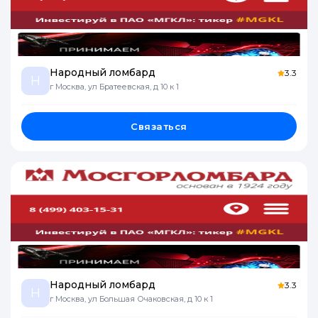
Народный ломбард
3.3
Н
г Москва, ул Братеевская, д 10 к 1
Связаться
Народный ломбард
3.3
Н
г Москва, ул Большая Очаковская, д 10 к 1