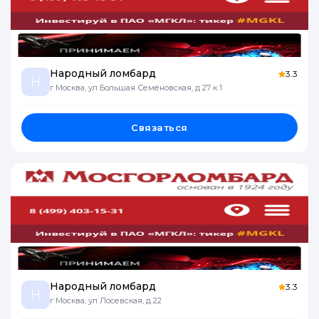
Народный ломбард
3.3
Н
г Москва, ул Большая Семёновская, д 27 к 1
Связаться
Народный ломбард
3.3
Н
г Москва, ул Лосевская, д 22