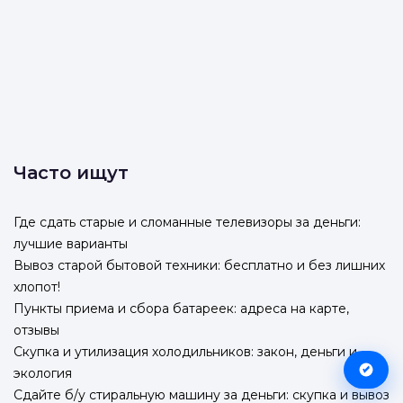
Часто ищут
Где сдать старые и сломанные телевизоры за деньги:
лучшие варианты
Вывоз старой бытовой техники: бесплатно и без лишних
хлопот!
Пункты приема и сбора батареек: адреса на карте,
отзывы
Скупка и утилизация холодильников: закон, деньги и
экология
Сдайте б/у стиральную машину за деньги: скупка и вывоз