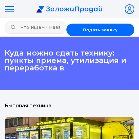
Подать заявку
Куда можно сдать технику:
пункты приема, утилизация и
переработка в
Бытовая техника