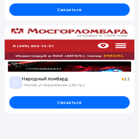
Связаться
Народный ломбард
3.3
Н
г Москва, ул Бирюлёвская, д 56 стр 2
Связаться