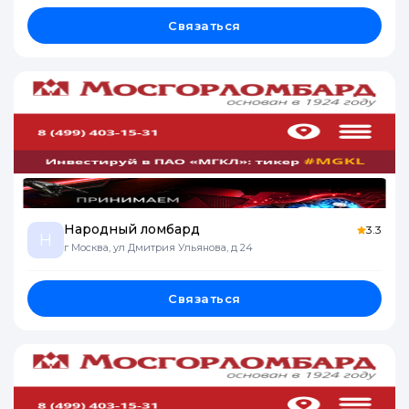
Связаться
Народный ломбард
3.3
Н
г Москва, ул Дмитрия Ульянова, д 24
Связаться