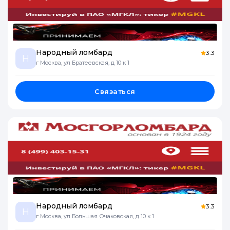
Народный ломбард
3.3
Н
г Москва, ул Братеевская, д 10 к 1
Связаться
Народный ломбард
3.3
Н
г Москва, ул Большая Очаковская, д 10 к 1