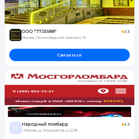
ООО "7735588"
3.3
Москва, Ленинградский проспект, 52
Связаться
Народный ломбард
3.3
Н
г Москва, ш Энтузиастов, д 22/18