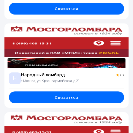
Связаться
Народный ломбард
3.3
Н
г Москва, ул Красноармейская, д 21
Связаться