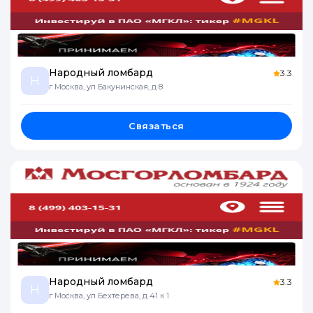
Народный ломбард
3.3
Н
г Москва, ул Бакунинская, д 8
Связаться
Народный ломбард
3.3
Н
г Москва, ул Бехтерева, д 41 к 1