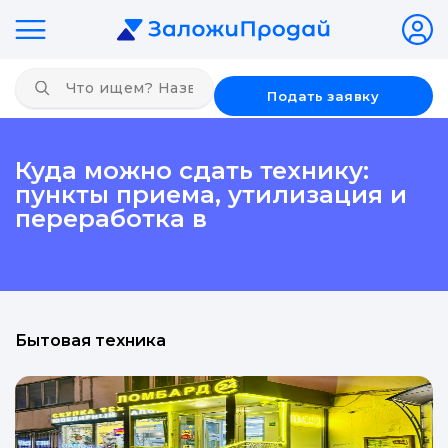
Подать заявку
Куда можно сдать технику:
пункты приема, утилизация и
переработка в
Бытовая техника