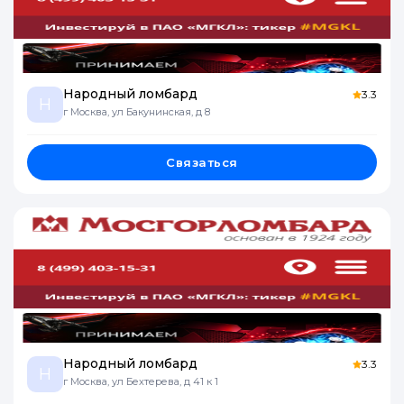
Народный ломбард
3.3
Н
г Москва, ул Бакунинская, д 8
Связаться
Народный ломбард
3.3
Н
г Москва, ул Бехтерева, д 41 к 1