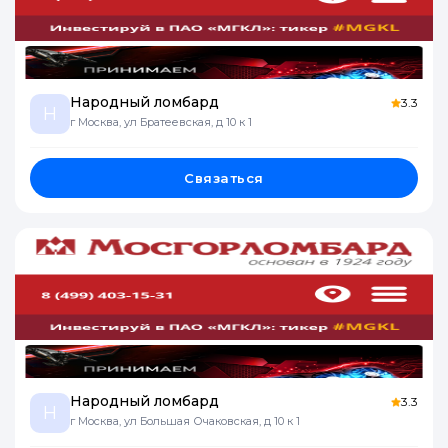
Народный ломбард
3.3
Н
г Москва, ул Братеевская, д 10 к 1
Связаться
Народный ломбард
3.3
Н
г Москва, ул Большая Очаковская, д 10 к 1