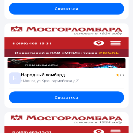
Связаться
Народный ломбард
3.3
Н
г Москва, ул Красноармейская, д 21
Связаться