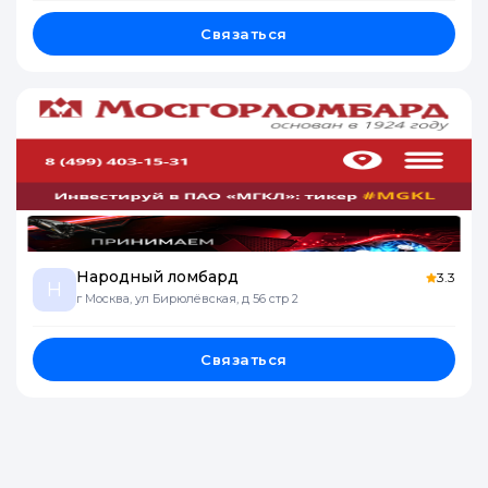
Связаться
Народный ломбард
3.3
Н
г Москва, ул Бирюлёвская, д 56 стр 2
Связаться