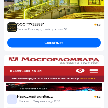
ООО "7735588"
3.3
Москва, Ленинградский проспект, 52
Связаться
Народный ломбард
3.3
Н
г Москва, ш Энтузиастов, д 22/18