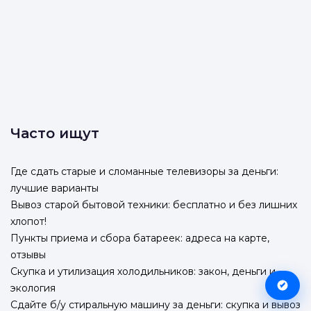
Часто ищут
Где сдать старые и сломанные телевизоры за деньги:
лучшие варианты
Вывоз старой бытовой техники: бесплатно и без лишних
хлопот!
Пункты приема и сбора батареек: адреса на карте,
отзывы
Скупка и утилизация холодильников: закон, деньги и
экология
Сдайте б/у стиральную машину за деньги: скупка и вывоз