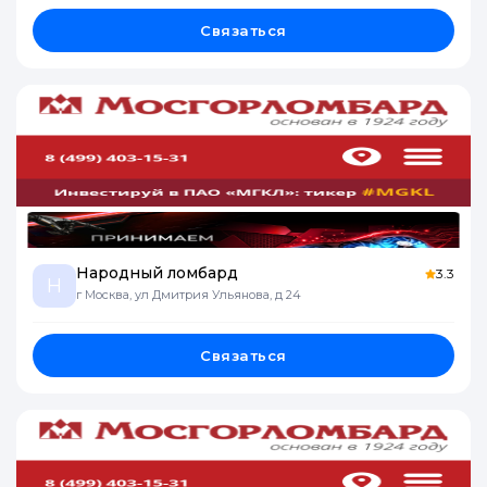
Связаться
Народный ломбард
3.3
Н
г Москва, ул Дмитрия Ульянова, д 24
Связаться