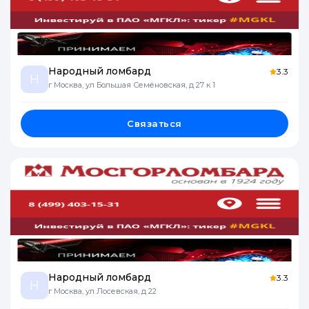
Народный ломбард
3.3
Н
г Москва, ул Большая Семёновская, д 27 к 1
Связаться
Народный ломбард
3.3
Н
г Москва, ул Лосевская, д 22