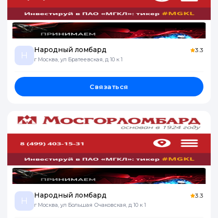
Народный ломбард
3.3
Н
г Москва, ул Братеевская, д 10 к 1
Связаться
Народный ломбард
3.3
Н
г Москва, ул Большая Очаковская, д 10 к 1