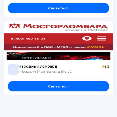
Связаться
Народный ломбард
3.3
Н
г Москва, ул Бирюлёвская, д 56 стр 2
Связаться