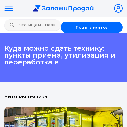
Подать заявку
Куда можно сдать технику:
пункты приема, утилизация и
переработка в
Бытовая техника