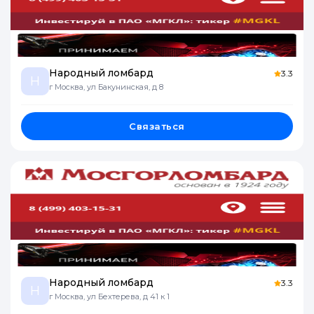
Народный ломбард
3.3
Н
г Москва, ул Бакунинская, д 8
Связаться
Народный ломбард
3.3
Н
г Москва, ул Бехтерева, д 41 к 1