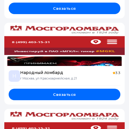
Связаться
Народный ломбард
3.3
Н
г Москва, ул Красноармейская, д 21
Связаться