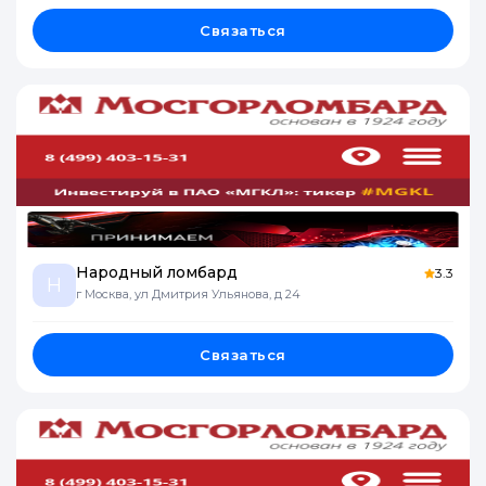
Связаться
Народный ломбард
3.3
Н
г Москва, ул Дмитрия Ульянова, д 24
Связаться