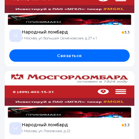
Народный ломбард
3.3
Н
г Москва, ул Большая Семёновская, д 27 к 1
Связаться
Народный ломбард
3.3
Н
г Москва, ул Лосевская, д 22