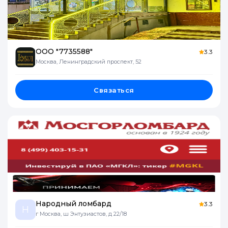
ООО "7735588"
3.3
Москва, Ленинградский проспект, 52
Связаться
Народный ломбард
3.3
Н
г Москва, ш Энтузиастов, д 22/18