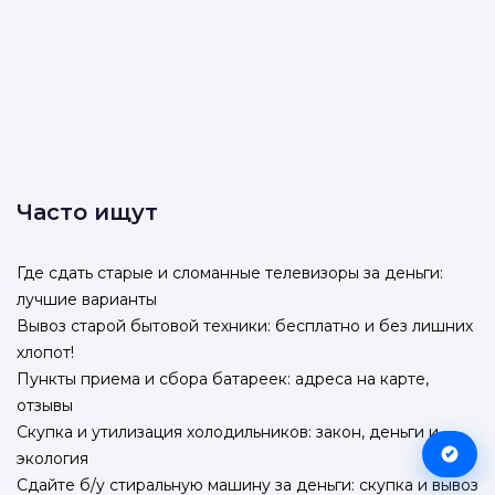
Часто ищут
Где сдать старые и сломанные телевизоры за деньги:
лучшие варианты
Вывоз старой бытовой техники: бесплатно и без лишних
хлопот!
Пункты приема и сбора батареек: адреса на карте,
отзывы
Скупка и утилизация холодильников: закон, деньги и
экология
Сдайте б/у стиральную машину за деньги: скупка и вывоз