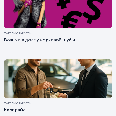
ZAГРАМОТНОСТЬ
Возьми в долг у норковой шубы
ZAГРАМОТНОСТЬ
Карпрайс