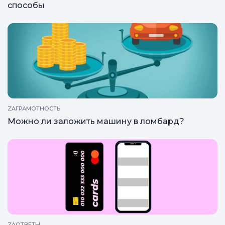
способы
ZAГРАМОТНОСТЬ
Можно ли заложить машину в ломбард?
ZAОТВЕТЫ