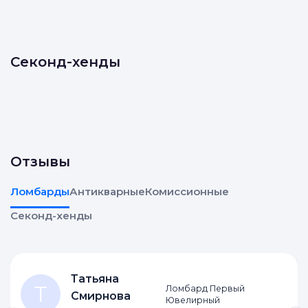
Секонд-хенды
Отзывы
Ломбарды
Антикварные
Комиссионные
Секонд-хенды
Татьяна
Т
Ломбард Первый
Смирнова
Ювелирный