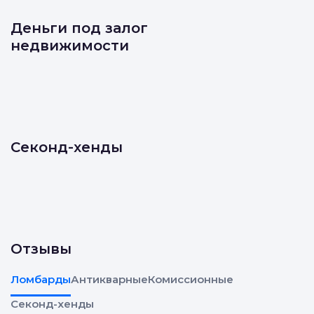
Деньги под залог
недвижимости
Секонд-хенды
Отзывы
Ломбарды
Антикварные
Комиссионные
Секонд-хенды