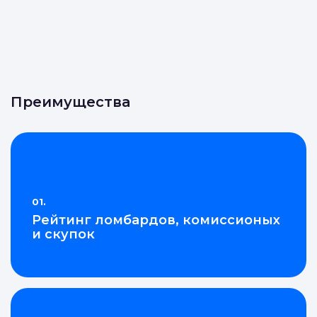
Преимущества
01.
Рейтинг ломбардов, комиссионых
и скупок
Войти в
Войти в
Подать заявку
Подать заявку