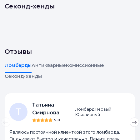
Секонд-хенды
Отзывы
Ломбарды
Антикварные
Комиссионные
Секонд-хенды
Татьяна
Т
Ломбард Первый
Смирнова
Ювелирный
5.0
Являюсь постоянной клиенткой этого ломбарда.
Оценивают быстро и качественно. Деньги сразу.