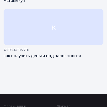
Автовыкуп
к
ZAГРАМОТНОСТЬ
как получить деньги под залог золота
Все статьи
Организации
Журнал