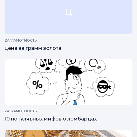
ц
ZAГРАМОТНОСТЬ
цена за грамм золота
ZAГРАМОТНОСТЬ
10 популярных мифов о ломбардах