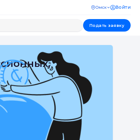
Войти
Омск
Подать заявку
ссионных,