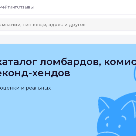
Рейтинг
Отзывы
аталог ломбардов, коми
еконд-хендов
 оценки и реальных