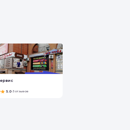
ервис
5.0
•
3 отзывов