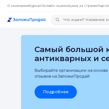
О компании
Журнал
Онлайн-оценка
Цена за 1 грамм
Карта
Самый большой к
антикварных и с
Выбирайте организации на основе
отзывов на ЗаложиПродай
Подробнее