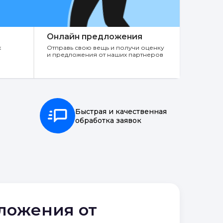
Онлайн предложения
х
Отправь свою вещь и получи оценку
и предложения от наших партнеров
Быстрая и качественная
обработка заявок
дложения от