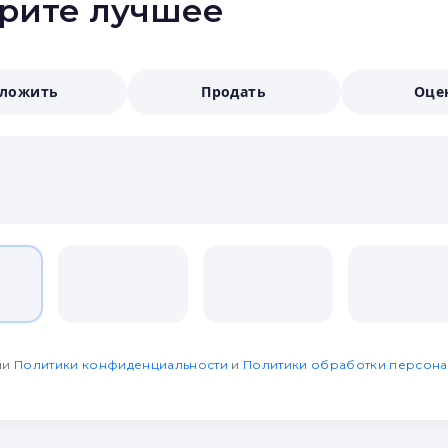
ерите лучшее
аложить
Продать
Оце
ми
Политики конфиденциальности
и
Политики обработки персона