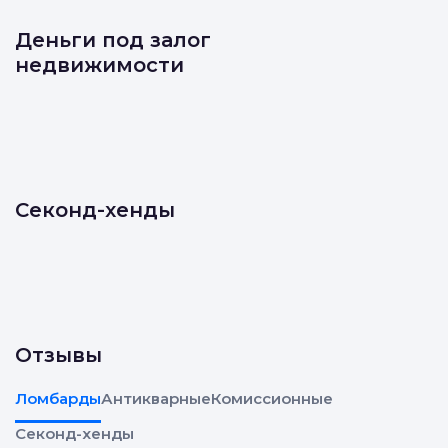
Деньги под залог
недвижимости
Секонд-хенды
Отзывы
Ломбарды
Антикварные
Комиссионные
Секонд-хенды