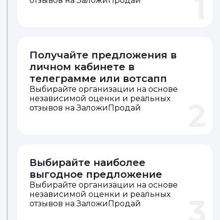
1
отзывов на ЗаложиПродай
Получайте предложения в
личном кабинете в
телеграмме или вотсапп
Выбирайте организации на основе
независимой оценки и реальных
2
отзывов на ЗаложиПродай
Выбирайте наиболее
выгодное предложение
Выбирайте организации на основе
независимой оценки и реальных
3
отзывов на ЗаложиПродай