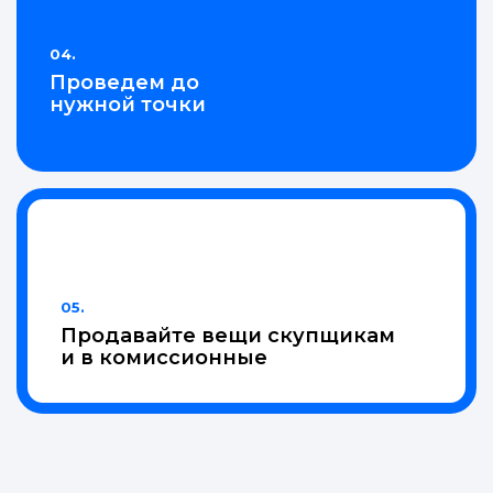
04.
Проведем до
нужной точки
05.
Продавайте вещи скупщикам
и в комиссионные