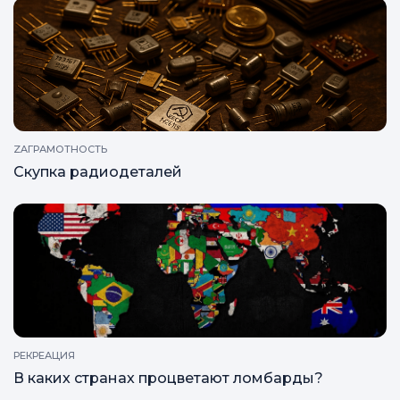
ZAГРАМОТНОСТЬ
Скупка радиодеталей
РЕКРЕАЦИЯ
В каких странах процветают ломбарды?