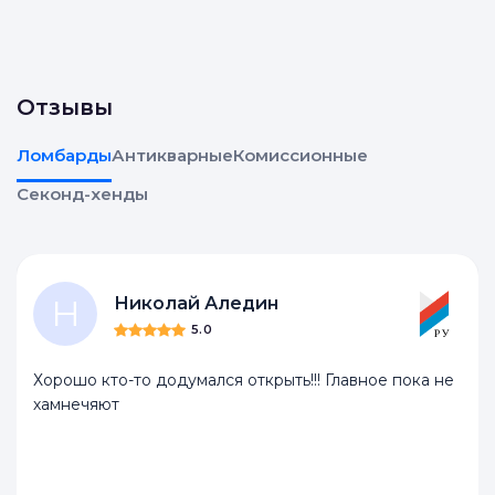
Отзывы
Ломбарды
Антикварные
Комиссионные
Секонд-хенды
Н
Николай Аледин
5.0
Хорошо кто-то додумался открыть!!! Главное пока не
хамнечяют