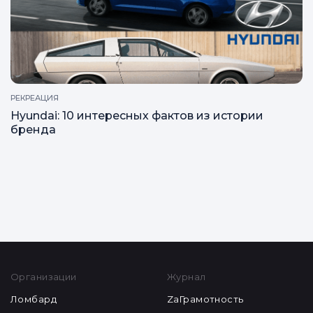
РЕКРЕАЦИЯ
Hyundai: 10 интересных фактов из истории
бренда
Все статьи
Организации
Журнал
Ломбард
ZaГрамотность