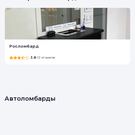
Росломбард
3.8
•
12 отзывов
Автоломбарды