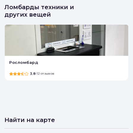
Ломбарды техники и
других вещей
Росломбард
3.8
•
12 отзывов
Найти на карте