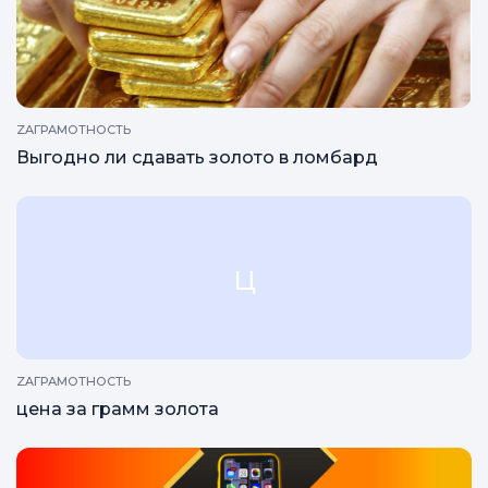
ZAГРАМОТНОСТЬ
Как подготовить украшение к сдаче в ломбард?
ZAГРАМОТНОСТЬ
Выгодно ли сдавать золото в ломбард
ц