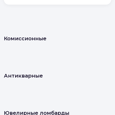
Отправляя форму, вы соглашаетесь с
условиями
Политики конфиденциальности
и
Политики обработки персональных данных
Отправить
Комиссионные
Антикварные