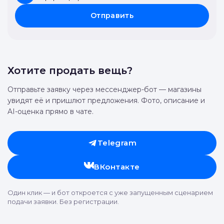
Я согласен с передачей данных (подробная
информация)
Отправить
Хотите продать вещь?
Отправьте заявку через мессенджер-бот — магазины
увидят её и пришлют предложения. Фото, описание и
AI-оценка прямо в чате.
Telegram