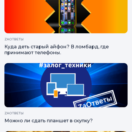
ZAГРАМОТНОСТЬ
цена за грамм золота
ZAОТВЕТЫ
Куда деть старый айфон? В ломбард, где
принимают телефоны.