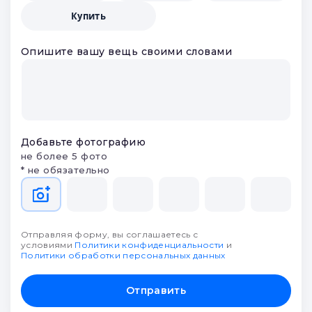
получите предложения от
партнеров и выберите лучшее
Что будем делать?
Заложить
Продать
Оценить
Купить
Опишите вашу вещь своими словами
Добавьте фотографию
не более 5 фото
* не обязательно