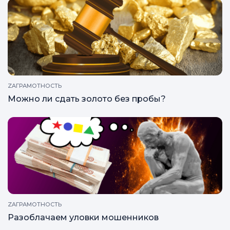
ZAОТВЕТЫ
Можно ли сдать планшет в скупку?
ZAГРАМОТНОСТЬ
Можно ли сдать золото без пробы?