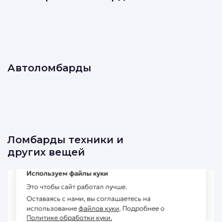
Ювелирные ломбарды
Автоломбарды
Ломбарды техники и
других вещей