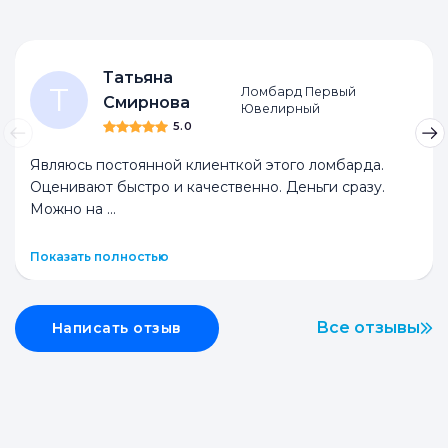
Отзывы
Ломбарды
Антикварные
Комиссионные
Секонд-хенды
Татьяна
Т
Ломбард Первый
Смирнова
Ювелирный
5.0
Являюсь постоянной клиенткой этого ломбарда.
Оценивают быстро и качественно. Деньги сразу.
Можно на
...
Показать полностью