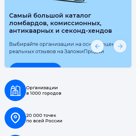
Выбирай на карте ближайшие
ломбарды, комиссионные
антикварные и секонд-хенды
Выбирайте организации на основе
независимой оценки и реальных отзывов на
ЗаложиПродай
Подробнее
Организации
в 1000 городов