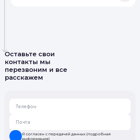
Выбирайте наиболее
выгодное предложение
Выбирайте организации на основе
независимой оценки и реальных
3
отзывов на ЗаложиПродай
Оставьте свои
контакты мы
перезвоним и все
расскажем