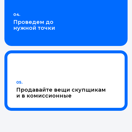
под залог
04.
Проведем до
нужной точки
05.
Продавайте вещи скупщикам