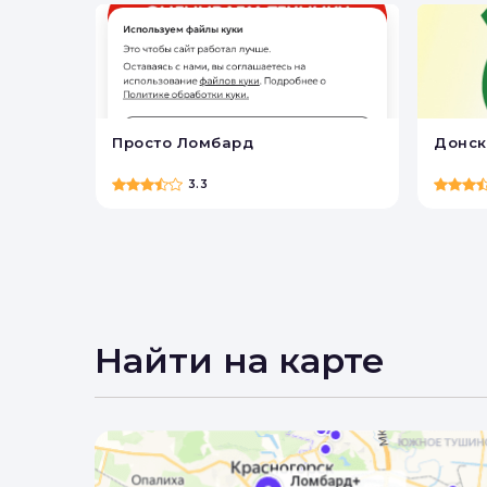
Просто Ломбард
Донск
3.3
Найти на карте