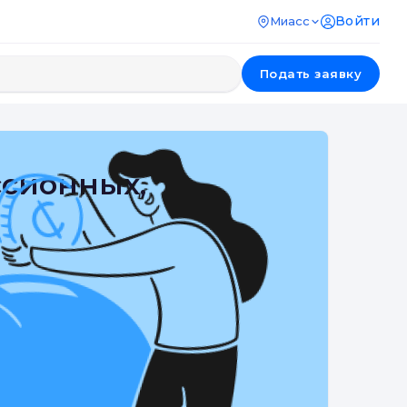
Войти
Миасс
Подать заявку
ссионных,