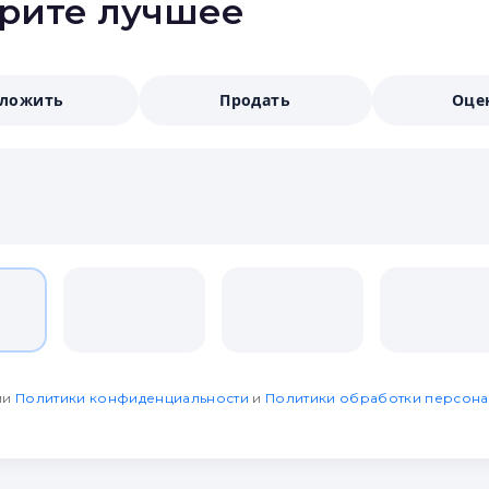
ерите лучшее
аложить
Продать
Оце
ми
Политики конфиденциальности
и
Политики обработки персона