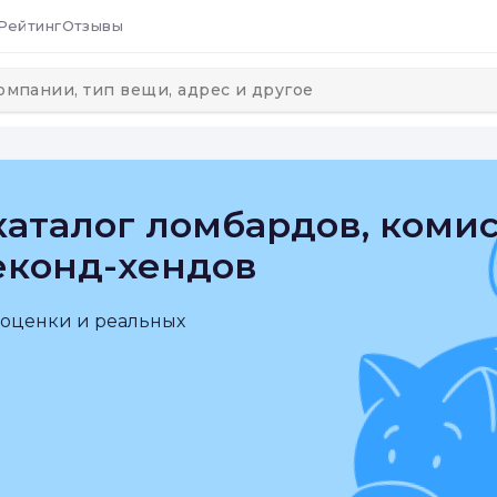
Рейтинг
Отзывы
аталог ломбардов, коми
еконд-хендов
 оценки и реальных