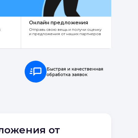
Онлайн предложения
х
Отправь свою вещь и получи оценку
и предложения от наших партнеров
Быстрая и качественная
обработка заявок
дложения от