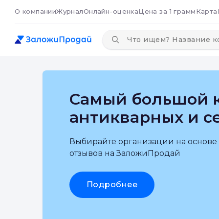
О компании
Журнал
Онлайн-оценка
Цена за 1 грамм
Карта
Самый большой к
антикварных и с
Выбирайте организации на основе
отзывов на ЗаложиПродай
Подробнее