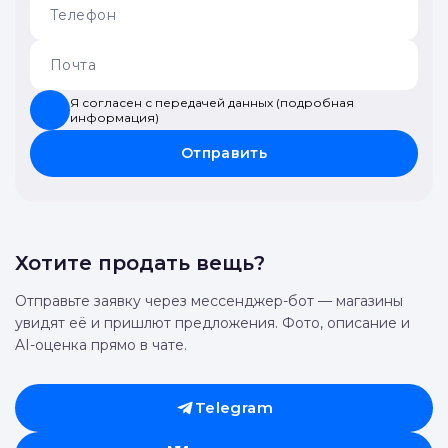
Я согласен с передачей данных (подробная
информация)
Отправить
Хотите продать вещь?
Отправьте заявку через мессенджер-бот — магазины
увидят её и пришлют предложения. Фото, описание и
AI-оценка прямо в чате.
Telegram