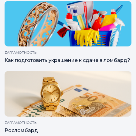
ZAГРАМОТНОСТЬ
Как подготовить украшение к сдаче в ломбард?
ZAГРАМОТНОСТЬ
Росломбард