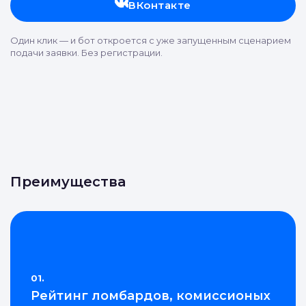
ВКонтакте
Один клик — и бот откроется с уже запущенным сценарием
подачи заявки. Без регистрации.
Преимущества
01.
Рейтинг ломбардов, комиссионых