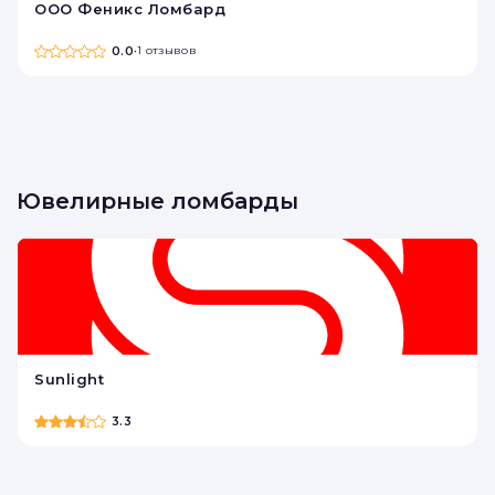
ООО Феникс Ломбард
0.0
•
1 отзывов
Ювелирные ломбарды
Sunlight
3.3