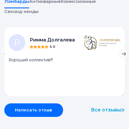
Ломбарды
Антикварные
Комиссионные
Секонд-хенды
Р
Римма Долгалева
5.0
Хороший коллектив!!!
Все отзывы
Написать отзыв