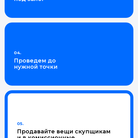
04.
Проведем до
нужной точки
05.
Продавайте вещи скупщикам
и в комиссионные