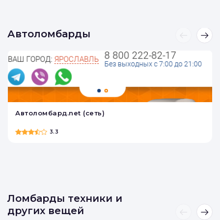
Автоломбарды
Автоломбард.net (сеть)
3.3
Ломбарды техники и
других вещей