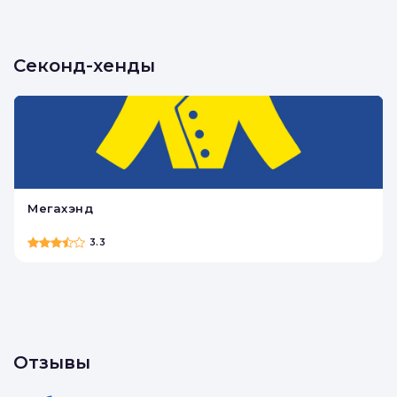
Секонд-хенды
Мегахэнд
3.3
Отзывы