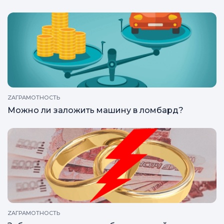
ZAГРАМОТНОСТЬ
Можно ли заложить машину в ломбард?
ZAГРАМОТНОСТЬ