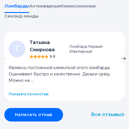
Ломбарды
Антикварные
Комиссионные
Секонд-хенды
Татьяна
Т
Ломбард Первый
Смирнова
Ювелирный
5.0
Являюсь постоянной клиенткой этого ломбарда.
Оценивают быстро и качественно. Деньги сразу.
Можно на
...
Показать полностью
Все отзывы
Написать отзыв