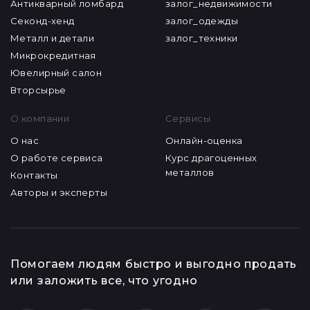
Антикварный ломбард
залог_недвижимости
Секонд-хенд
залог_одежды
Металл и детали
залог_техники
Микрокредитная
Ювелирный салон
Вторсырье
О компании
Сервисы
О нас
Онлайн-оценка
О работе сервиса
Курс драгоценных
металлов
Контакты
Авторы и эксперты
Помогаем людям быстро и выгодно продать
или заложить все, что угодно